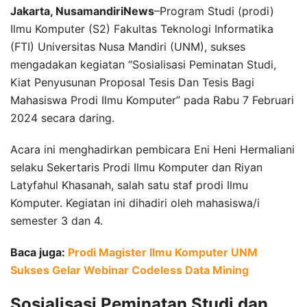
Jakarta, NusamandiriNews
–Program Studi (prodi)
Ilmu Komputer (S2) Fakultas Teknologi Informatika
(FTI) Universitas Nusa Mandiri (UNM), sukses
mengadakan kegiatan “Sosialisasi Peminatan Studi,
Kiat Penyusunan Proposal Tesis Dan Tesis Bagi
Mahasiswa Prodi Ilmu Komputer” pada Rabu 7 Februari
2024 secara daring.
Acara ini menghadirkan pembicara Eni Heni Hermaliani
selaku Sekertaris Prodi Ilmu Komputer dan Riyan
Latyfahul Khasanah, salah satu staf prodi Ilmu
Komputer. Kegiatan ini dihadiri oleh mahasiswa/i
semester 3 dan 4.
Baca juga:
Prodi Magister Ilmu Komputer UNM
Sukses Gelar Webinar Codeless Data Mining
Sosialisasi Peminatan Studi dan