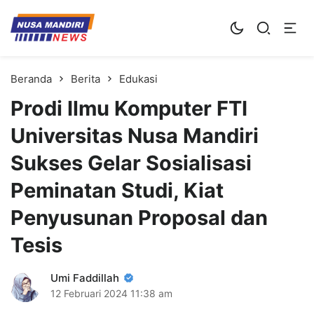
Kampus Digital Bisnis
Universitas Nusa Mandiri
Beranda
Berita
Edukasi
Prodi Ilmu Komputer FTI
Universitas Nusa Mandiri
Sukses Gelar Sosialisasi
Peminatan Studi, Kiat
Penyusunan Proposal dan
Tesis
Umi Faddillah
12 Februari 2024
11:38 am