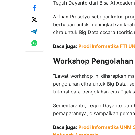
Teguh Dayanto dari Bisa AI Academ
Arfhan Prasetyo sebagai ketua pro
bertujuan untuk meningkatkan ke
citra untuk Big Data secara teoritis
Baca juga:
Prodi Informatika FTI 
Workshop Pengolahan 
”Lewat workshop ini diharapkan m
pengolahan citra untuk Big Data, s
tutorial cara pengolahan citra,” jela
Sementara itu, Teguh Dayanto dari
pemaparannya, disampaikan pemaha
Baca juga:
Prodi Informatika UNM 
Network Academic