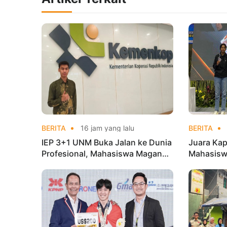
BERITA
16 jam yang lalu
BERITA
IEP 3+1 UNM Buka Jalan ke Dunia
Juara Kap
Profesional, Mahasiswa Magang
Mahasisw
di Kementerian Koperasi
Mandiri 
di Kejur