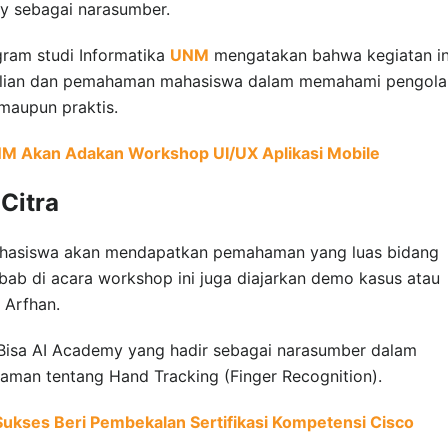
y sebagai narasumber.
gram studi Informatika
UNM
mengatakan bahwa kegiatan in
ahlian dan pemahaman mahasiswa dalam memahami pengol
 maupun praktis.
UNM Akan Adakan Workshop UI/UX Aplikasi Mobile
Citra
ahasiswa akan mendapatkan pemahaman yang luas bidang
ebab di acara workshop ini juga diajarkan demo kasus atau
s Arfhan.
 Bisa AI Academy yang hadir sebagai narasumber dalam
man tentang Hand Tracking (Finger Recognition).
Sukses Beri Pembekalan Sertifikasi Kompetensi Cisco