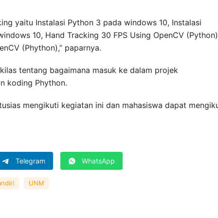
ng yaitu Instalasi Python 3 pada windows 10, Instalasi
indows 10, Hand Tracking 30 FPS Using OpenCV (Python)
enCV (Phython),” paparnya.
kilas tentang bagaimana masuk ke dalam projek
n koding Phython.
tusias mengikuti kegiatan ini dan mahasiswa dapat mengiku
Telegram
WhatsApp
ndiri
UNM