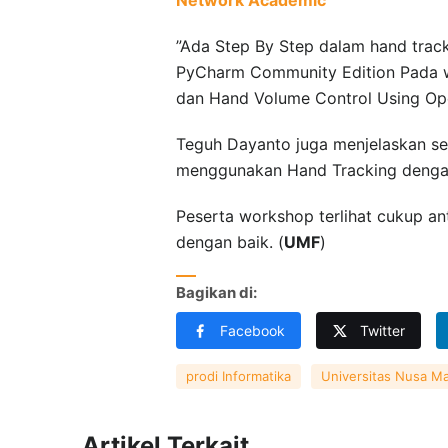
”Ada Step By Step dalam hand tracki
PyCharm Community Edition Pada w
dan Hand Volume Control Using Op
Teguh Dayanto juga menjelaskan se
menggunakan Hand Tracking denga
Peserta workshop terlihat cukup an
dengan baik. (
UMF
)
Bagikan di:
Facebook
Twitter
prodi Informatika
Universitas Nusa Ma
Artikel Terkait