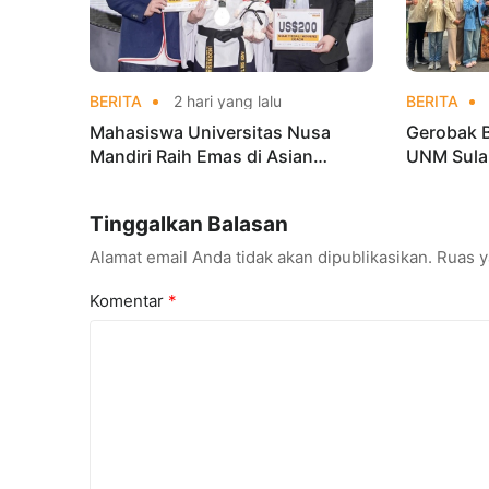
BERITA
2 hari yang lalu
BERITA
Mahasiswa Universitas Nusa
Gerobak 
Mandiri Raih Emas di Asian
UNM Sula
Taekwondo Indonesia Open
Lebih Men
Championships 2026
Tinggalkan Balasan
Alamat email Anda tidak akan dipublikasikan.
Ruas y
Komentar
*