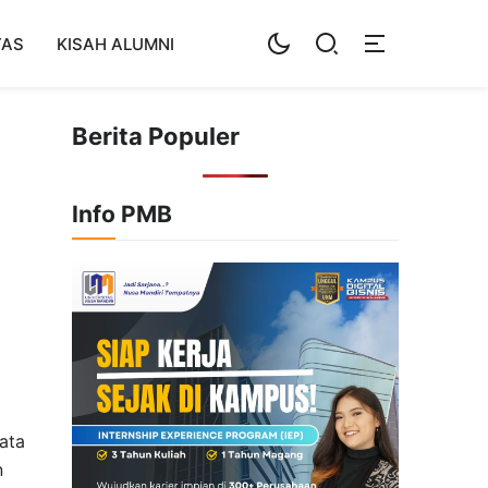
TAS
KISAH ALUMNI
Berita Populer
Info PMB
ata
n