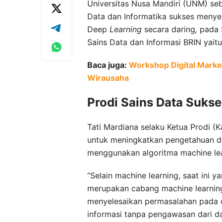
Universitas Nusa Mandiri (UNM) seb
Data dan Informatika sukses meny
Deep
Learning
secara daring
,
pada S
Sains Data dan Informasi BRIN yait
Baca juga:
Workshop Digital Mark
Wirausaha
Prodi Sains Data Suks
Tati Mardiana selaku Ketua Prodi (
untuk meningkatkan pengetahuan d
menggunakan algoritma machine lear
“Selain machine learning, saat ini 
merupakan cabang machine learnin
menyelesaikan permasalahan pada
informasi tanpa pengawasan dari dat