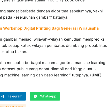
g sangat berbeda dengan algoritma sebelumnya, yakni
l pada keseluruhan gambar,” katanya.
Workshop Digital Printing Bagi Generasi Wirausaha
gi gambar menjadi wilayah-wilayah kemudian memprediksi
ntuk setiap kotak wilayah pembatas ditimbang probabilita
jek atau bukan.
atih mencoba berbagai macam algoritma machine learning
dataset public yang dapat diambil dari Kaggle untuk
g machine learning dan deep learning,” tutupnya. (
UMF
)
Telegram
WhatsApp
 Digital Bisnis