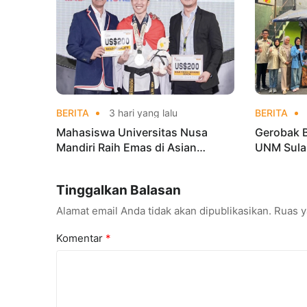
BERITA
3 hari yang lalu
BERITA
Mahasiswa Universitas Nusa
Gerobak 
Mandiri Raih Emas di Asian
UNM Sula
Taekwondo Indonesia Open
Lebih Men
Championships 2026
Tinggalkan Balasan
Alamat email Anda tidak akan dipublikasikan.
Ruas y
Komentar
*