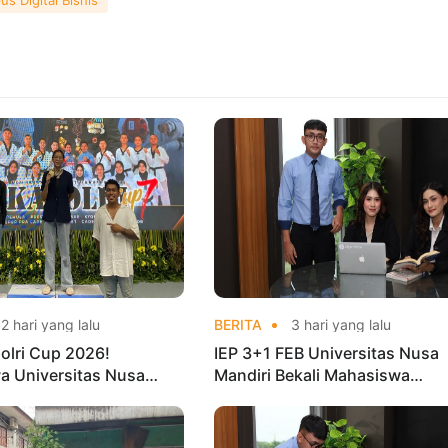
2 hari yang lalu
BERITA
3 hari yang lalu
olri Cup 2026!
IEP 3+1 FEB Universitas Nusa
a Universitas Nusa
Mandiri Bekali Mahasiswa
Harumkan Nama Kampus
Pengalaman Kerja Sebelum Lu
nas Taekwondo