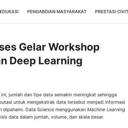
EDUKASI
PENGABDIAN MASYARAKAT
PRESTASI CIVI
kses Gelar Workshop
an Deep Learning
 ini, jumlah dan tipe data semakin meningkat sehingga
tasi untuk mengekstrak data tersebut menjadi informasi
h dipahami. Data Science menggunakan
Machine Learning
is data dalam jumlah, volume, dan skala besar.