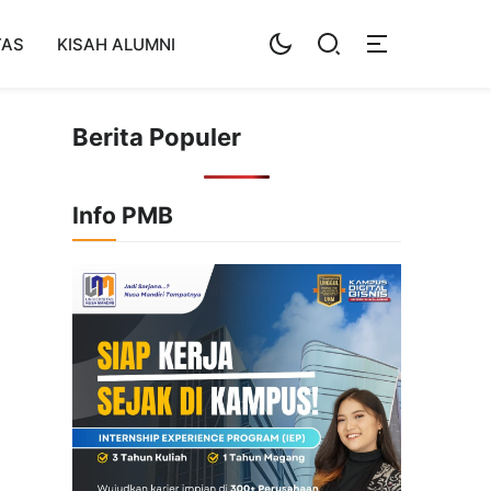
TAS
KISAH ALUMNI
Berita Populer
Info PMB