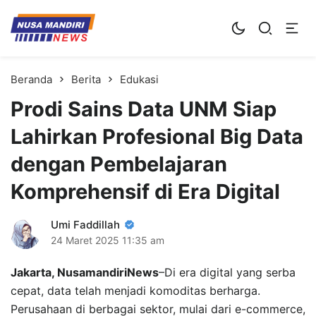
Kampus Digital Bisnis
Universitas Nusa Mandiri
Beranda
Berita
Edukasi
Prodi Sains Data UNM Siap
Lahirkan Profesional Big Data
dengan Pembelajaran
Komprehensif di Era Digital
Umi Faddillah
24 Maret 2025
11:35 am
Jakarta, NusamandiriNews
–Di era digital yang serba
cepat, data telah menjadi komoditas berharga.
Perusahaan di berbagai sektor, mulai dari e-commerce,