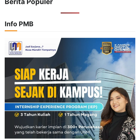
Berita Populer
Info PMB