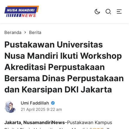
Kampus Digital Bisnis
Universitas Nusa Mandiri
Beranda
Berita
Pustakawan Universitas
Nusa Mandiri Ikuti Workshop
Akreditasi Perpustakaan
Bersama Dinas Perpustakaan
dan Kearsipan DKI Jakarta
Umi Faddillah
21 April 2025
9:22 am
Jakarta, NusamandiriNews
–Pustakawan Kampus