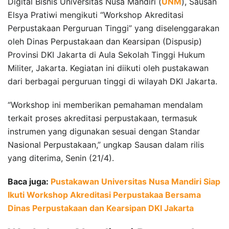
Digital Bisnis Universitas Nusa Mandiri (
UNM
), Sausan
Elsya Pratiwi mengikuti “Workshop Akreditasi
Perpustakaan Perguruan Tinggi” yang diselenggarakan
oleh Dinas Perpustakaan dan Kearsipan (Dispusip)
Provinsi DKI Jakarta di Aula Sekolah Tinggi Hukum
Militer, Jakarta. Kegiatan ini diikuti oleh pustakawan
dari berbagai perguruan tinggi di wilayah DKI Jakarta.
“Workshop ini memberikan pemahaman mendalam
terkait proses akreditasi perpustakaan, termasuk
instrumen yang digunakan sesuai dengan Standar
Nasional Perpustakaan,” ungkap Sausan dalam rilis
yang diterima, Senin (21/4).
Baca juga:
Pustakawan Universitas Nusa Mandiri Siap
Ikuti Workshop Akreditasi Perpustakaa Bersama
Dinas Perpustakaan dan Kearsipan DKI Jakarta