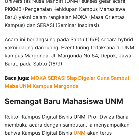
Universitas Nusa Mandiri (UNM) sukses gelar acara
PKKMB (Pengenalan Kehidupan Kampus Mahasiswa
Baru) yakni dalam rangkaian MOKA (Masa Orientasi
Kampus) dan SERASI (Seminar Inspirasi).
Acara ini berlangsung pada Sabtu (16/9) secara hybrid
yakni daring dan luring. Event luring terlaksana di UNM
kampus Margonda, Jl. Margonda No 54, Depok, Jawa
Barat, pada Sabtu (16/9).
Baca juga:
MOKA SERASI Siap Digelar Guna Sambut
Maba UNM Kampus Margonda
Semangat Baru Mahasiswa UNM
Rektor Kampus Digital Bisnis UNM, Prof Dwiza Riana
membuka acara dengan sambutan, ia menyampaikan
bahwa Kampus Digital Bisnis
UNM
akan terus