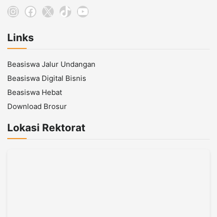
Instagram
Facebook
X
TikTok
YouTube
Links
Beasiswa Jalur Undangan
Beasiswa Digital Bisnis
Beasiswa Hebat
Download Brosur
Lokasi Rektorat