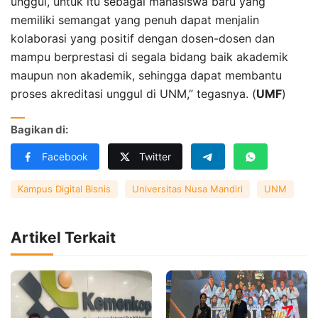
unggul, untuk itu sebagai mahasiswa baru yang
memiliki semangat yang penuh dapat menjalin
kolaborasi yang positif dengan dosen-dosen dan
mampu berprestasi di segala bidang baik akademik
maupun non akademik, sehingga dapat membantu
proses akreditasi unggul di UNM,” tegasnya. (
UMF
)
Bagikan di:
Facebook
Twitter
Kampus Digital Bisnis
Universitas Nusa Mandiri
UNM
Artikel Terkait