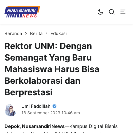
Kampus Digital Bisnis
Universitas Nusa Mandiri
Beranda
Berita
Edukasi
Rektor UNM: Dengan
Semangat Yang Baru
Mahasiswa Harus Bisa
Berkolaborasi dan
Berprestasi
Umi Faddillah
18 September 2023
10:46 am
Depok, NusamandiriNews
—Kampus Digital Bisnis