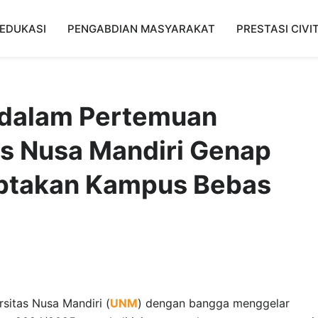
EDUKASI
PENGABDIAN MASYARAKAT
PRESTASI CIVI
 dalam Pertemuan
s Nusa Mandiri Genap
ptakan Kampus Bebas
sitas Nusa Mandiri (
UNM
) dengan bangga menggelar