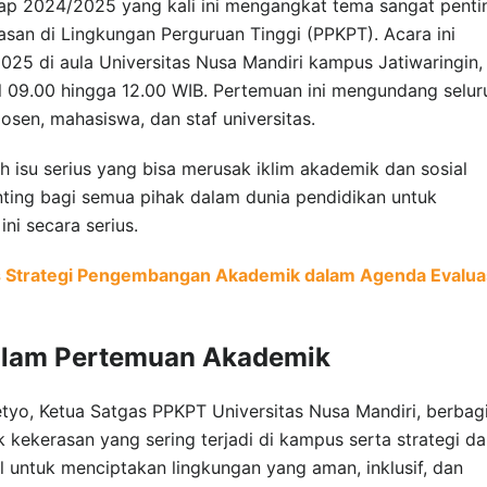
p 2024/2025 yang kali ini mengangkat tema sangat penti
an di Lingkungan Perguruan Tinggi (PPKPT). Acara ini
025 di aula Universitas Nusa Mandiri kampus Jatiwaringin,
l 09.00 hingga 12.00 WIB. Pertemuan ini mengundang selur
sen, mahasiswa, dan staf universitas.
h isu serius yang bisa merusak iklim akademik dan sosial
nting bagi semua pihak dalam dunia pendidikan untuk
i secara serius.
 Strategi Pengembangan Akademik dalam Agenda Evalua
alam Pertemuan Akademik
tyo, Ketua Satgas PPKPT Universitas Nusa Mandiri, berbag
ekerasan yang sering terjadi di kampus serta strategi da
 untuk menciptakan lingkungan yang aman, inklusif, dan