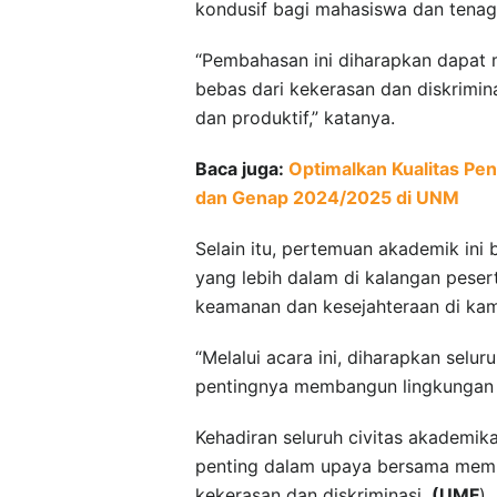
kondusif bagi mahasiswa dan tenag
“Pembahasan ini diharapkan dapa
bebas dari kekerasan dan diskrimin
dan produktif,” katanya.
Baca juga:
Optimalkan Kualitas Pe
dan Genap 2024/2025 di UNM
Selain itu, pertemuan akademik i
yang lebih dalam di kalangan pese
keamanan dan kesejahteraan di ka
“Melalui acara ini, diharapkan selur
pentingnya membangun lingkungan 
Kehadiran seluruh civitas akademi
penting dalam upaya bersama memb
kekerasan dan diskriminasi.
(UMF
)