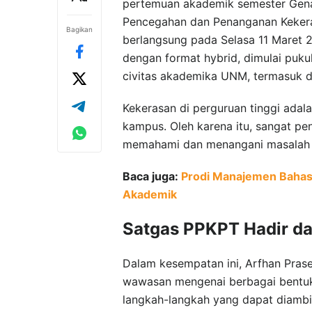
pertemuan akademik semester Gena
Pencegahan dan Penanganan Kekeras
Bagikan
berlangsung pada Selasa 11 Maret 2
dengan format hybrid, dimulai puku
civitas akademika UNM, termasuk do
Kekerasan di perguruan tinggi adala
kampus. Oleh karena itu, sangat pe
memahami dan menangani masalah in
Baca juga:
Prodi Manajemen Bahas
Akademik
Satgas PPKPT Hadir d
Dalam kesempatan ini, Arfhan Prase
wawasan mengenai berbagai bentuk k
langkah-langkah yang dapat diambil