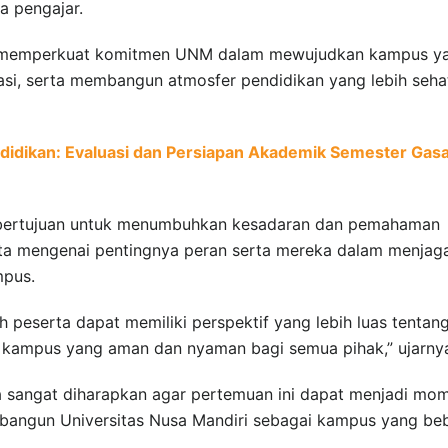
a pengajar.
t memperkuat komitmen UNM dalam mewujudkan kampus y
asi, serta membangun atmosfer pendidikan yang lebih seha
ndidikan: Evaluasi dan Persiapan Akademik Semester Gasa
ni bertujuan untuk menumbuhkan kesadaran dan pemahaman
rta mengenai pentingnya peran serta mereka dalam menjag
mpus.
uh peserta dapat memiliki perspektif yang lebih luas tentan
kampus yang aman dan nyaman bagi semua pihak,” ujarny
ka sangat diharapkan agar pertemuan ini dapat menjadi mo
angun Universitas Nusa Mandiri sebagai kampus yang be