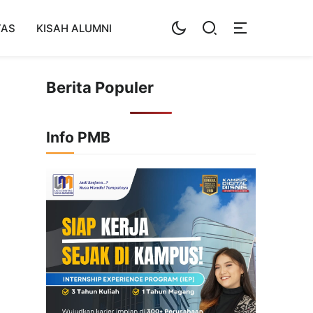
TAS
KISAH ALUMNI
Berita Populer
Info PMB