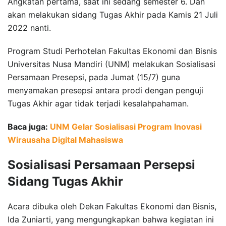
Angkatan pertama, saat ini sedang semester 6. Dan
akan melakukan sidang Tugas Akhir pada Kamis 21 Juli
2022 nanti.
Program Studi Perhotelan Fakultas Ekonomi dan Bisnis
Universitas Nusa Mandiri (UNM) melakukan Sosialisasi
Persamaan Presepsi, pada Jumat (15/7) guna
menyamakan presepsi antara prodi dengan penguji
Tugas Akhir agar tidak terjadi kesalahpahaman.
Baca juga:
UNM Gelar Sosialisasi Program Inovasi
Wirausaha Digital Mahasiswa
Sosialisasi Persamaan Persepsi
Sidang Tugas Akhir
Acara dibuka oleh Dekan Fakultas Ekonomi dan Bisnis,
Ida Zuniarti, yang mengungkapkan bahwa kegiatan ini