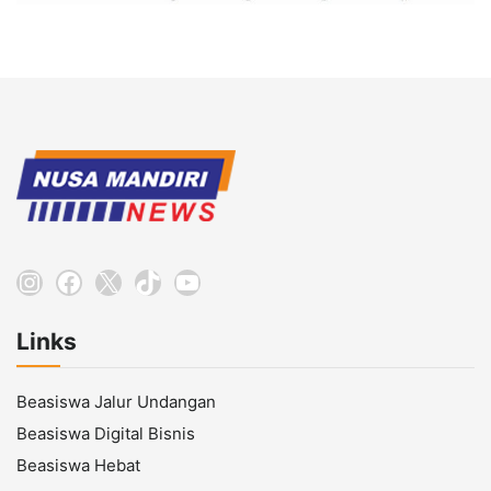
Instagram
Facebook
X
TikTok
YouTube
Links
Beasiswa Jalur Undangan
Beasiswa Digital Bisnis
Beasiswa Hebat