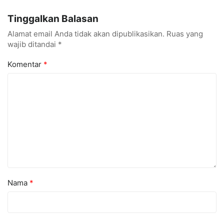
Konferensi Internasional
Kuasai Industri Digital
Tinggalkan Balasan
Alamat email Anda tidak akan dipublikasikan.
Ruas yang
wajib ditandai
*
Komentar
*
Nama
*