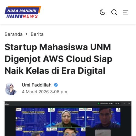
Kampus Digital Bisnis
Universitas Nusa Mandiri
Beranda
Berita
Startup Mahasiswa UNM
Digenjot AWS Cloud Siap
Naik Kelas di Era Digital
Umi Faddillah
4 Maret 2026
3:06 pm