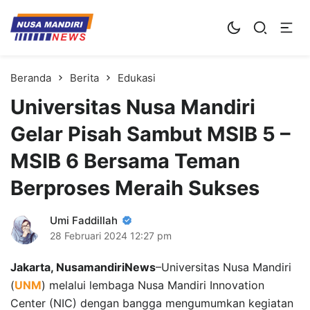
Kampus Digital Bisnis
Universitas Nusa Mandiri
Beranda
Berita
Edukasi
Universitas Nusa Mandiri
Gelar Pisah Sambut MSIB 5 –
MSIB 6 Bersama Teman
Berproses Meraih Sukses
Umi Faddillah
28 Februari 2024
12:27 pm
Jakarta, NusamandiriNews
–Universitas Nusa Mandiri
(
UNM
) melalui lembaga Nusa Mandiri Innovation
Center (NIC) dengan bangga mengumumkan kegiatan