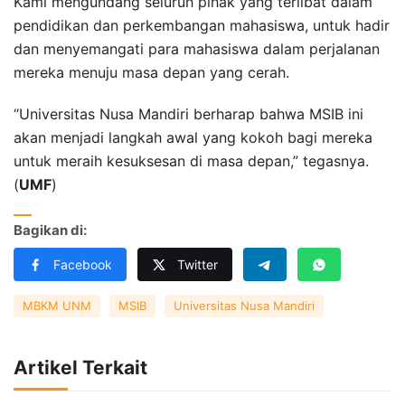
Kami mengundang seluruh pihak yang terlibat dalam
pendidikan dan perkembangan mahasiswa, untuk hadir
dan menyemangati para mahasiswa dalam perjalanan
mereka menuju masa depan yang cerah.
“Universitas Nusa Mandiri berharap bahwa MSIB ini
akan menjadi langkah awal yang kokoh bagi mereka
untuk meraih kesuksesan di masa depan,” tegasnya.
(
UMF
)
Bagikan di:
Facebook
Twitter
MBKM UNM
MSIB
Universitas Nusa Mandiri
Artikel Terkait