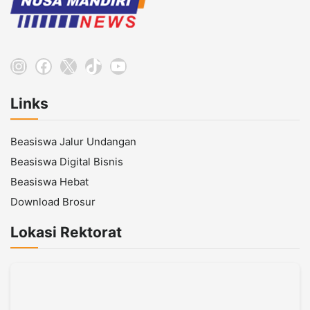
Instagram
Facebook
X
TikTok
YouTube
Links
Beasiswa Jalur Undangan
Beasiswa Digital Bisnis
Beasiswa Hebat
Download Brosur
Lokasi Rektorat