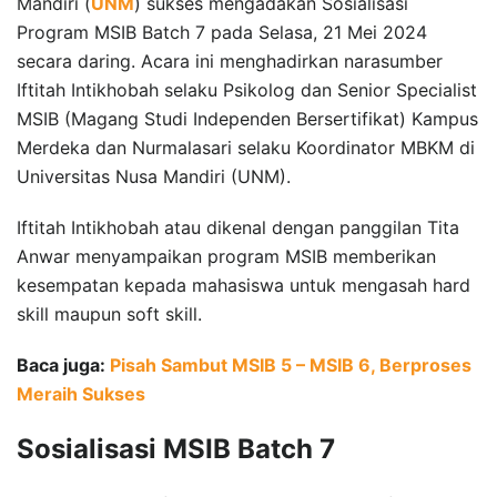
Mandiri (
UNM
) sukses mengadakan Sosialisasi
Program MSIB Batch 7 pada Selasa, 21 Mei 2024
secara daring. Acara ini menghadirkan narasumber
Iftitah Intikhobah selaku Psikolog dan Senior Specialist
MSIB (Magang Studi Independen Bersertifikat) Kampus
Merdeka dan Nurmalasari selaku Koordinator MBKM di
Universitas Nusa Mandiri (UNM).
Iftitah Intikhobah atau dikenal dengan panggilan Tita
Anwar menyampaikan program MSIB memberikan
kesempatan kepada mahasiswa untuk mengasah hard
skill maupun soft skill.
Baca juga:
Pisah Sambut MSIB 5 – MSIB 6, Berproses
Meraih Sukses
Sosialisasi MSIB Batch 7