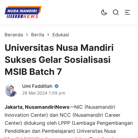
Kampus Digital Bisnis
Universitas Nusa Mandiri
Beranda
Berita
Edukasi
Universitas Nusa Mandiri
Sukses Gelar Sosialisasi
MSIB Batch 7
Umi Faddillah
29 Mei 2024
1:09 pm
Jakarta, NusamandiriNews
—NIC (Nusamandiri
Innovation Center) dan NCC (Nusamandiri Career
Center) didukung oleh LPPP (Lembaga Pengembangan
Pendidikan dan Pembelajaran) Universitas Nusa