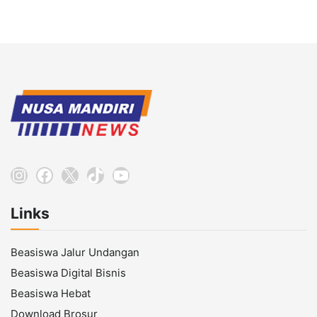
Instagram
Facebook
X
TikTok
YouTube
Links
Beasiswa Jalur Undangan
Beasiswa Digital Bisnis
Beasiswa Hebat
Download Brosur