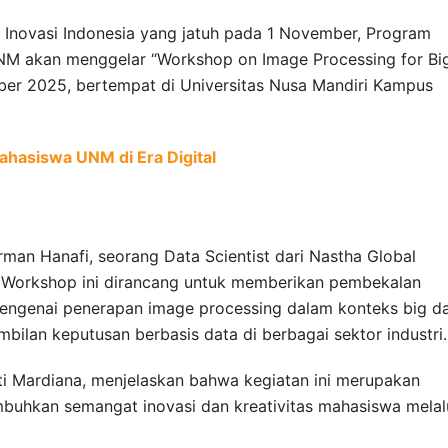
Inovasi Indonesia yang jatuh pada 1 November, Program
UNM akan menggelar “Workshop on Image Processing for Bi
er 2025, bertempat di Universitas Nusa Mandiri Kampus
ahasiswa UNM di Era Digital
rman Hanafi, seorang Data Scientist dari Nastha Global
 Workshop ini dirancang untuk memberikan pembekalan
ngenai penerapan image processing dalam konteks big d
bilan keputusan berbasis data di berbagai sektor industri.
ti Mardiana, menjelaskan bahwa kegiatan ini merupakan
uhkan semangat inovasi dan kreativitas mahasiswa melal