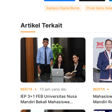
Kampus Digital Bisnis
Prodi Sains Data
Artikel Terkait
BERITA
13 jam yang lalu
BERITA
IEP 3+1 FEB Universitas Nusa
Mahasisw
Mandiri Bekali Mahasiswa
Mandiri R
Pengalaman Kerja Sebelum Lulus
Taekwond