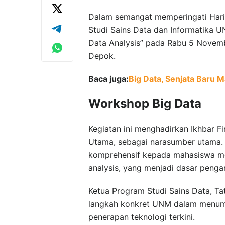
Dalam semangat memperingati Hari 
Studi Sains Data dan Informatika 
Data Analysis” pada Rabu 5 Novemb
Depok.
Baca juga:
Big Data, Senjata Baru M
Workshop Big Data
Kegiatan ini menghadirkan Ikhbar Fi
Utama, sebagai narasumber utama.
komprehensif kepada mahasiswa me
analysis, yang menjadi dasar pengam
Ketua Program Studi Sains Data, Ta
langkah konkret UNM dalam menumb
penerapan teknologi terkini.