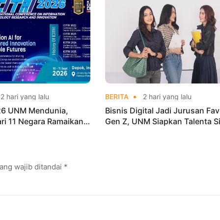
ships 2026
2 hari yang lalu
BERITA
2 hari yang lalu
026 UNM Mendunia,
Bisnis Digital Jadi Jurusan Fav
dari 11 Negara Ramaikan
Gen Z, UNM Siapkan Talenta S
i Internasional
Kuasai Industri Digital
ang wajib ditandai
*