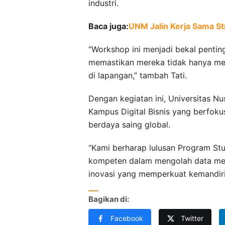
industri.
Baca juga:
UNM Jalin Kerja Sama St
“Workshop ini menjadi bekal penti
memastikan mereka tidak hanya mem
di lapangan,” tambah Tati.
Dengan kegiatan ini, Universitas 
Kampus Digital Bisnis yang berfoku
berdaya saing global.
“Kami berharap lulusan Program St
kompeten dalam mengolah data menja
inovasi yang memperkuat kemandirian
Bagikan di:
Facebook
Twitter