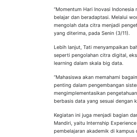
“Momentum Hari Inovasi Indonesia m
belajar dan beradaptasi. Melalui w
mengolah data citra menjadi penget
yang diterima, pada Senin (3/11).
Lebih lanjut, Tati menyampaikan 
seperti pengolahan citra digital, ek
learning dalam skala big data.
“Mahasiswa akan memahami bagaima
penting dalam pengembangan siste
mengimplementasikan pengetahuan d
berbasis data yang sesuai dengan ke
Kegiatan ini juga menjadi bagian d
Mandiri, yaitu Internship Experienc
pembelajaran akademik di kampus d