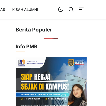
TAS
KISAH ALUMNI
Berita Populer
Info PMB
s