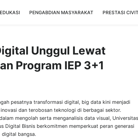
EDUKASI
PENGABDIAN MASYARAKAT
PRESTASI CIVI
igital Unggul Lewat
an Program IEP 3+1
gah pesatnya transformasi digital, big data kini menjadi
inovasi dan terobosan teknologi di berbagai sektor.
lam mengolah serta menganalisis data visual, Universita
s Digital Bisnis berkomitmen memperkuat peran generasi
igital bangsa.