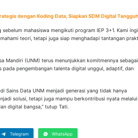
rategis dengan Koding Data, Siapkan SDM Digital Tanggu
ng sebelum mahasiswa mengikuti program IEP 3+1. Kami ing
ahami teori, tetapi juga siap menghadapi tantangan prakt
Nusa Mandiri (UNM) terus menunjukkan komitmennya sebagai
s pada pengembangan talenta digital unggul, adaptif, dan
udi Sains Data UNM menjadi generasi yang tidak hanya
di solusi, tetapi juga mampu berkontribusi nyata melalui
 digital bangsa,” tutup Tati.
Telegram
WhatsApp