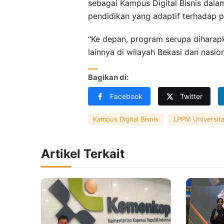
sebagai Kampus Digital Bisnis dal
pendidikan yang adaptif terhadap 
“Ke depan, program serupa diharapk
lainnya di wilayah Bekasi dan nasion
Bagikan di:
Facebook
Twitter
Kampus Digital Bisnis
LPPM Universita
Artikel Terkait