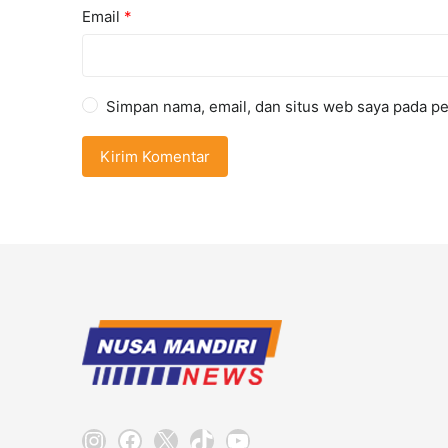
Email
*
Simpan nama, email, dan situs web saya pada pe
Instagram
Facebook
X
TikTok
YouTube