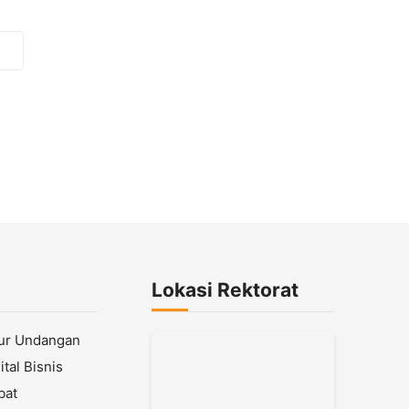
Lokasi Rektorat
lur Undangan
tal Bisnis
bat