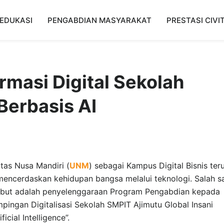
EDUKASI
PENGABDIAN MASYARAKAT
PRESTASI CIVI
masi Digital Sekolah
Berbasis AI
itas Nusa Mandiri (
UNM
) sebagai Kampus Digital Bisnis ter
ncerdaskan kehidupan bangsa melalui teknologi. Salah s
sebut adalah penyelenggaraan Program Pengabdian kepada
ingan Digitalisasi Sekolah SMPIT Ajimutu Global Insani
cial Intelligence”.