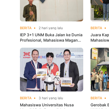
BERITA
2 hari yang lalu
BERITA
IEP 3+1 UNM Buka Jalan ke Dunia
Juara Kap
Profesional, Mahasiswa Magang
Mahasisw
di Kementerian Koperasi
Mandiri 
di Kejur
BERITA
3 hari yang lalu
BERITA
Mahasiswa Universitas Nusa
Gerobak 