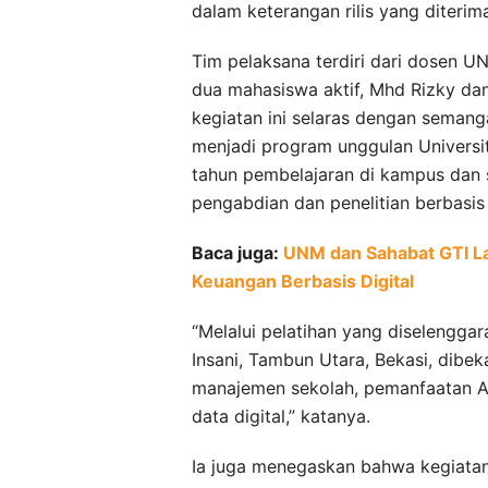
dalam keterangan rilis yang diterim
Tim pelaksana terdiri dari dosen UN
dua mahasiswa aktif, Mhd Rizky dan
kegiatan ini selaras dengan semang
menjadi program unggulan Universi
tahun pembelajaran di kampus dan s
pengabdian dan penelitian berbasis 
Baca juga:
UNM dan Sahabat GTI L
Keuangan Berbasis Digital
“Melalui pelatihan yang diselengga
Insani, Tambun Utara, Bekasi, dibe
manajemen sekolah, pemanfaatan A
data digital,” katanya.
Ia juga menegaskan bahwa kegiatan 