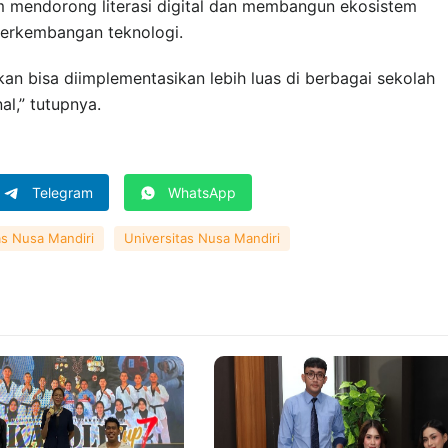
am mendorong literasi digital dan membangun ekosistem
perkembangan teknologi.
an bisa diimplementasikan lebih luas di berbagai sekolah
al,” tutupnya.
Telegram
WhatsApp
s Nusa Mandiri
Universitas Nusa Mandiri