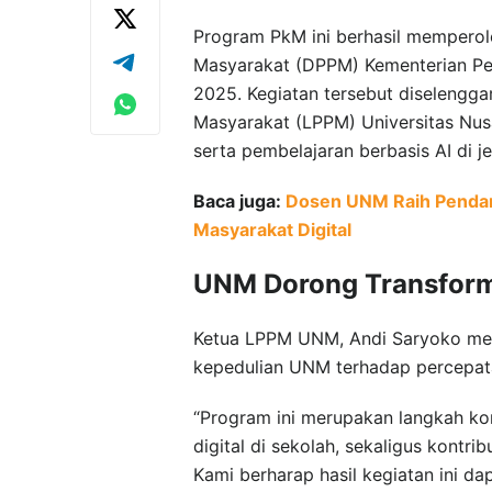
Program PkM ini berhasil memperole
Masyarakat (DPPM) Kementerian Pend
2025. Kegiatan tersebut diselengg
Masyarakat (LPPM) Universitas Nusa
serta pembelajaran berbasis AI di 
Baca juga:
Dosen UNM Raih Penda
Masyarakat Digital
UNM Dorong Transforma
Ketua LPPM UNM, Andi Saryoko me
kepedulian UNM terhadap percepatan
“Program ini merupakan langkah k
digital di sekolah, sekaligus kontr
Kami berharap hasil kegiatan ini dap