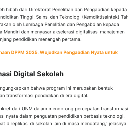
h hibah dari Direktorat Penelitian dan Pengabdian kepada
idikan Tinggi, Sains, dan Teknologi (Kemdiktisaintek) Ta
arakan oleh Lembaga Penelitian dan Pengabdian kepada
 Mandiri dan menyasar akselerasi digitalisasi manajemen
jenjang pendidikan menengah pertama.
naan DPPM 2025, Wujudkan Pengabdian Nyata untuk
si Digital Sekolah
ngungkapkan bahwa program ini merupakan bentuk
 transformasi pendidikan di era digital.
onkret dari UNM dalam mendorong percepatan transformasi
ibusi nyata dalam penguatan pendidikan berbasis teknologi.
at direplikasi di sekolah lain di masa mendatang,” jelasnya