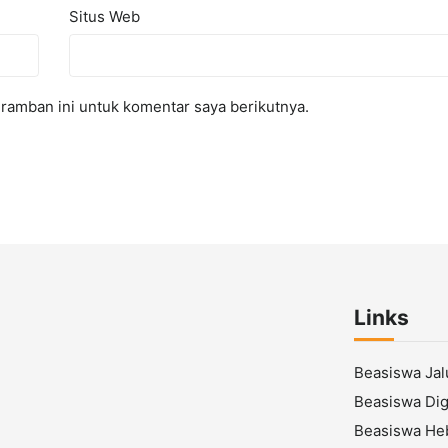
Situs Web
ramban ini untuk komentar saya berikutnya.
Links
Beasiswa Ja
Beasiswa Digi
Beasiswa He