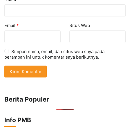
Email
*
Situs Web
Simpan nama, email, dan situs web saya pada
peramban ini untuk komentar saya berikutnya.
Berita Populer
Info PMB