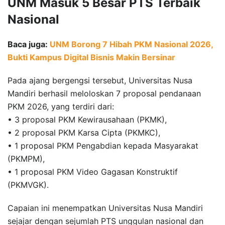
UNM Masuk 5 Besar PTS Terbaik
Nasional
Baca juga:
UNM Borong 7 Hibah PKM Nasional 2026,
Bukti Kampus Digital Bisnis Makin Bersinar
Pada ajang bergengsi tersebut, Universitas Nusa
Mandiri berhasil meloloskan 7 proposal pendanaan
PKM 2026, yang terdiri dari:
• 3 proposal PKM Kewirausahaan (PKMK),
• 2 proposal PKM Karsa Cipta (PKMKC),
• 1 proposal PKM Pengabdian kepada Masyarakat
(PKMPM),
• 1 proposal PKM Video Gagasan Konstruktif
(PKMVGK).
Capaian ini menempatkan Universitas Nusa Mandiri
sejajar dengan sejumlah PTS unggulan nasional dan