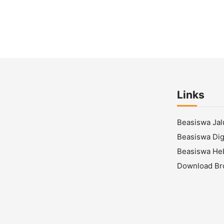
Links
Beasiswa Ja
Beasiswa Digi
Beasiswa He
Download Br