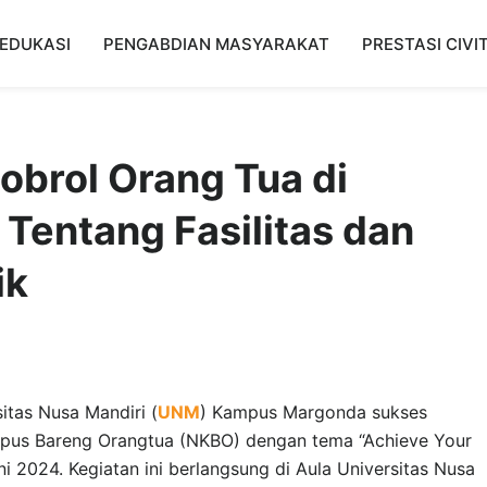
EDUKASI
PENGABDIAN MASYARAKAT
PRESTASI CIVI
brol Orang Tua di
Tentang Fasilitas dan
ik
itas Nusa Mandiri (
UNM
) Kampus Margonda sukses
pus Bareng Orangtua (NKBO) dengan tema “Achieve Your
ni 2024. Kegiatan ini berlangsung di Aula Universitas Nusa