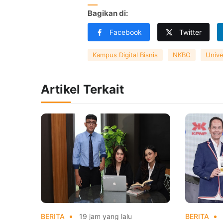
Bagikan di:
Facebook
Twitter
Kampus Digital Bisnis
NKBO
Unive
Artikel Terkait
BERITA
19 jam yang lalu
BERITA