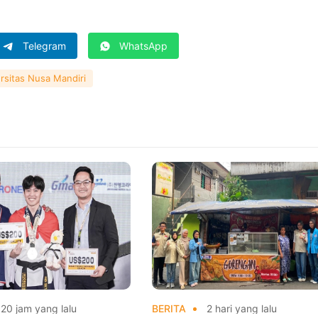
Telegram
WhatsApp
rsitas Nusa Mandiri
20 jam yang lalu
BERITA
2 hari yang lalu