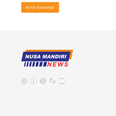
Instagram
Facebook
X
TikTok
YouTube