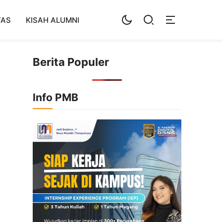
TAS
KISAH ALUMNI
Berita Populer
Info PMB