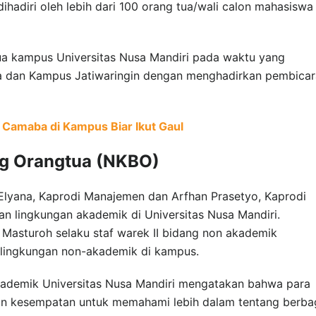
adiri oleh lebih dari 100 orang tua/wali calon mahasiswa
dua kampus Universitas Nusa Mandiri pada waktu yang
 dan Kampus Jatiwaringin dengan menghadirkan pembicar
 Camaba di Kampus Biar Ikut Gaul
g Orangtua (NKBO)
 Elyana, Kaprodi Manajemen dan Arfhan Prasetyo, Kaprodi
lan lingkungan akademik di Universitas Nusa Mandiri.
 Masturoh selaku staf warek II bidang non akademik
lingkungan non-akademik di kampus.
akademik Universitas Nusa Mandiri mengatakan bahwa para
n kesempatan untuk memahami lebih dalam tentang berba