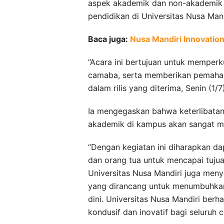
aspek akademik dan non-akademik 
pendidikan di Universitas Nusa Mand
Baca juga:
Nusa Mandiri Innovatio
“Acara ini bertujuan untuk memper
camaba, serta memberikan pemaham
dalam rilis yang diterima, Senin (1/7)
Ia mengegaskan bahwa keterlibata
akademik di kampus akan sangat 
“Dengan kegiatan ini diharapkan da
dan orang tua untuk mencapai tujua
Universitas Nusa Mandiri juga men
yang dirancang untuk menumbuhkan 
dini. Universitas Nusa Mandiri ber
kondusif dan inovatif bagi seluruh c