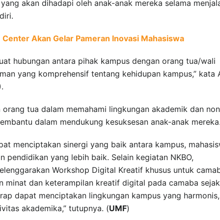
yang akan dihadapi oleh anak-anak mereka selama menjal
iri.
n Center Akan Gelar Pameran Inovasi Mahasiswa
kuat hubungan antara pihak kampus dengan orang tua/wali
an yang komprehensif tentang kehidupan kampus,” kata A
.
n orang tua dalam memahami lingkungan akademik dan non
membantu dalam mendukung kesuksesan anak-anak mereka
pat menciptakan sinergi yang baik antara kampus, mahasis
n pendidikan yang lebih baik. Selain kegiatan NKBO,
yelenggarakan Workshop Digital Kreatif khusus untuk cama
minat dan keterampilan kreatif digital pada camaba sejak
harap dapat menciptakan lingkungan kampus yang harmonis,
ivitas akademika,” tutupnya. (
UMF
)