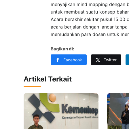
menyajikan mind mapping dengan b
untuk membuat suatu konsep bahan 
Acara berakhir sekitar pukul 15.00
acara berjalan dengan lancar tanp
memudahkan para dosen untuk memb
Bagikan di:
Facebook
Twitter
Artikel Terkait