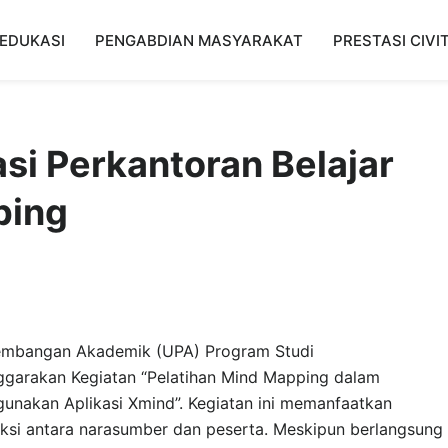
EDUKASI
PENGABDIAN MASYARAKAT
PRESTASI CIVI
si Perkantoran Belajar
ping
gembangan Akademik (UPA) Program Studi
ggarakan Kegiatan “Pelatihan Mind Mapping dalam
nakan Aplikasi Xmind”. Kegiatan ini memanfaatkan
ksi antara narasumber dan peserta. Meskipun berlangsung 