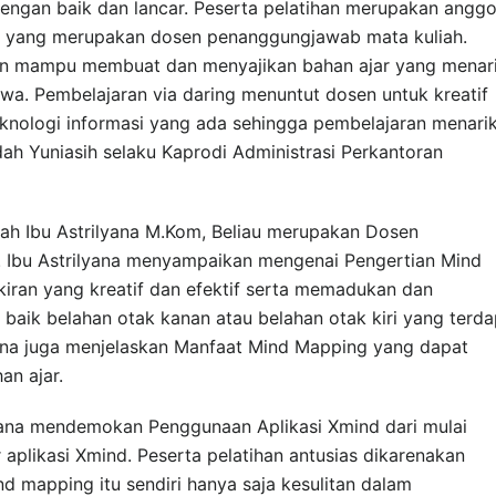
 dengan baik dan lancar. Peserta pelatihan merupakan angg
an yang merupakan dosen penanggungjawab mata kuliah.
sen mampu membuat dan menyajikan bahan ajar yang menar
wa. Pembelajaran via daring menuntut dosen untuk kreatif
knologi informasi yang ada sehingga pembelajaran menarik
Idah Yuniasih selaku Kaprodi Administrasi Perkantoran
lah Ibu Astrilyana M.Kom, Beliau merupakan Dosen
a. Ibu Astrilyana menyampaikan mengenai Pengertian Mind
ran yang kreatif dan efektif serta memadukan dan
aik belahan otak kanan atau belahan otak kiri yang terda
lyana juga menjelaskan Manfaat Mind Mapping yang dapat
n ajar.
lyana mendemokan Penggunaan Aplikasi Xmind dari mulai
r aplikasi Xmind. Peserta pelatihan antusias dikarenakan
 mapping itu sendiri hanya saja kesulitan dalam