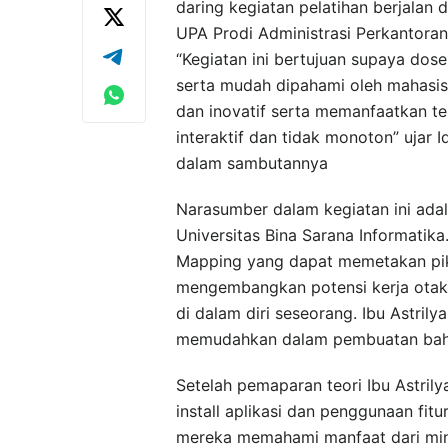
daring kegiatan pelatihan berjalan
UPA Prodi Administrasi Perkantor
“Kegiatan ini bertujuan supaya do
serta mudah dipahami oleh mahasis
dan inovatif serta memanfaatkan te
interaktif dan tidak monoton” ujar 
dalam sambutannya
Narasumber dalam kegiatan ini ada
Universitas Bina Sarana Informatik
Mapping yang dapat memetakan piki
mengembangkan potensi kerja otak b
di dalam diri seseorang. Ibu Astri
memudahkan dalam pembuatan baha
Setelah pemaparan teori Ibu Astri
install aplikasi dan penggunaan fitu
mereka memahami manfaat dari mind