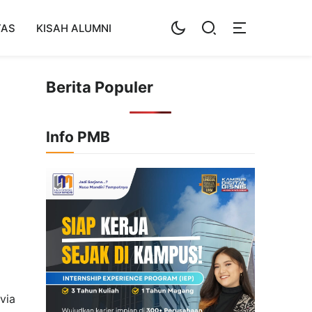
TAS
KISAH ALUMNI
Berita Populer
Info PMB
via