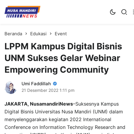
Kampus Digital Bisnis
Universitas Nusa Mandiri
Beranda
Edukasi
Event
LPPM Kampus Digital Bisnis
UNM Sukses Gelar Webinar
Empowering Community
Umi Faddillah
21 Desember 2022
1:11 pm
JAKARTA, NusamandiriNews
–Suksesnya Kampus
Digital Bisnis Universitas Nusa Mandiri (UNM) dalam
menyelenggarakan kegiatan 2022 International
Conference on Information Technology Research and