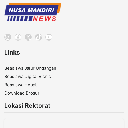
Instagram
Facebook
X
TikTok
YouTube
Links
Beasiswa Jalur Undangan
Beasiswa Digital Bisnis
Beasiswa Hebat
Download Brosur
Lokasi Rektorat