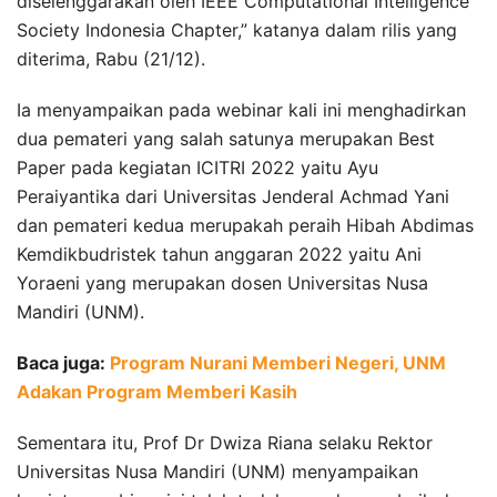
diselenggarakan oleh IEEE Computational Intelligence
Society Indonesia Chapter,” katanya dalam rilis yang
diterima, Rabu (21/12).
Ia menyampaikan pada webinar kali ini menghadirkan
dua pemateri yang salah satunya merupakan Best
Paper pada kegiatan ICITRI 2022 yaitu Ayu
Peraiyantika dari Universitas Jenderal Achmad Yani
dan pemateri kedua merupakah peraih Hibah Abdimas
Kemdikbudristek tahun anggaran 2022 yaitu Ani
Yoraeni yang merupakan dosen Universitas Nusa
Mandiri (UNM).
Baca juga:
Program Nurani Memberi Negeri, UNM
Adakan Program Memberi Kasih
Sementara itu, Prof Dr Dwiza Riana selaku Rektor
Universitas Nusa Mandiri (UNM) menyampaikan