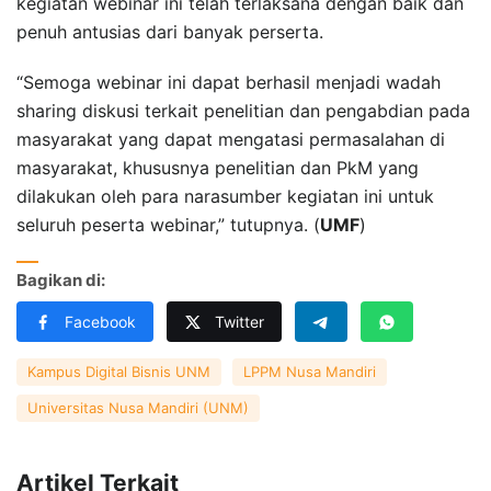
kegiatan webinar ini telah terlaksana dengan baik dan
penuh antusias dari banyak perserta.
“Semoga webinar ini dapat berhasil menjadi wadah
sharing diskusi terkait penelitian dan pengabdian pada
masyarakat yang dapat mengatasi permasalahan di
masyarakat, khususnya penelitian dan PkM yang
dilakukan oleh para narasumber kegiatan ini untuk
seluruh peserta webinar,” tutupnya. (
UMF
)
Bagikan di:
Facebook
Twitter
Kampus Digital Bisnis UNM
LPPM Nusa Mandiri
Universitas Nusa Mandiri (UNM)
Artikel Terkait