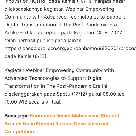
Innovation (ICITRI) pada Kamis (10/11) menjadi dasar
dilaksanakannya kegiatan Webinar Empowering
Community with Advanced Technologies to Support
Digital Transformation in The Post-Pandemic Era.
Artikel-artikel accepted pada kegiatan ICITRI 2022
telah berhasil publish pada laman
https://ieeexplore.ieee.org/xpl/conhome/9970201/procee
pada Kamis (8/12).
Kegiatan Webinar Empowering Community with
Advanced Technologies to Support Digital
Transformation in The Post-Pandemic Era ini
diselenggarakan pada Sabtu (17/12) pukul 08.00 s/d
10.00 WIB secara virtual.
Baca juga:
Komunitas Ilmiah Mahasiswa, Student
Branch Nusa Mandiri Sukses Gelar Abstract
Competition