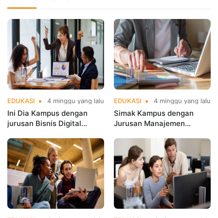
EDUKASI
4 minggu yang lalu
EDUKASI
4 minggu yang lalu
Ini Dia Kampus dengan
Simak Kampus dengan
jurusan Bisnis Digital
Jurusan Manajemen
terbaik di Jakarta yang
Terbaik di Jakarta untuk
Populer
Karier Cemerlang