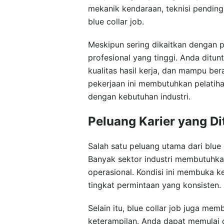
mekanik kendaraan, teknisi pendingi
blue collar job.
Meskipun sering dikaitkan dengan p
profesional yang tinggi. Anda ditu
kualitas hasil kerja, dan mampu be
pekerjaan ini membutuhkan pelatiha
dengan kebutuhan industri.
Peluang Karier yang Di
Salah satu peluang utama dari blue c
Banyak sektor industri membutuhka
operasional. Kondisi ini membuka
tingkat permintaan yang konsisten.
Selain itu, blue collar job juga m
keterampilan. Anda dapat memulai d