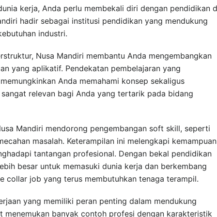
unia kerja, Anda perlu membekali diri dengan pendidikan 
ndiri hadir sebagai institusi pendidikan yang mendukung
butuhan industri.
terstruktur, Nusa Mandiri membantu Anda mengembangkan
an yang aplikatif. Pendekatan pembelajaran yang
k memungkinkan Anda memahami konsep sekaligus
i sangat relevan bagi Anda yang tertarik pada bidang
 Nusa Mandiri mendorong pengembangan soft skill, seperti
emecahan masalah. Keterampilan ini melengkapi kemampuan
nghadapi tantangan profesional. Dengan bekal pendidikan
 lebih besar untuk memasuki dunia kerja dan berkembang
ue collar job yang terus membutuhkan tenaga terampil.
kerjaan yang memiliki peran penting dalam mendukung
at menemukan banyak contoh profesi dengan karakteristik