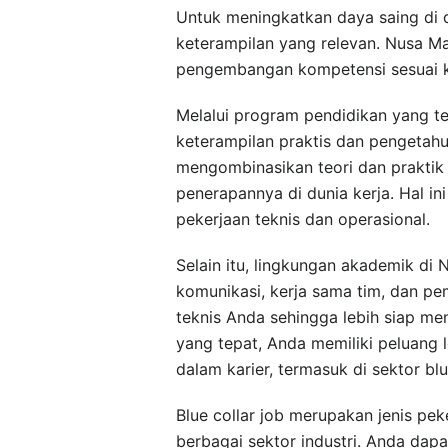
Untuk meningkatkan daya saing di d
keterampilan yang relevan. Nusa Ma
pengembangan kompetensi sesuai ke
Melalui program pendidikan yang 
keterampilan praktis dan pengetahu
mengombinasikan teori dan prakti
penerapannya di dunia kerja. Hal in
pekerjaan teknis dan operasional.
Selain itu, lingkungan akademik di
komunikasi, kerja sama tim, dan p
teknis Anda sehingga lebih siap me
yang tepat, Anda memiliki peluang
dalam karier, termasuk di sektor bl
Blue collar job merupakan jenis pe
berbagai sektor industri. Anda dap