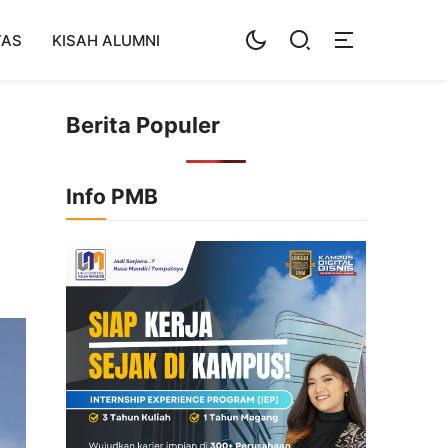
TAS
KISAH ALUMNI
Berita Populer
Info PMB