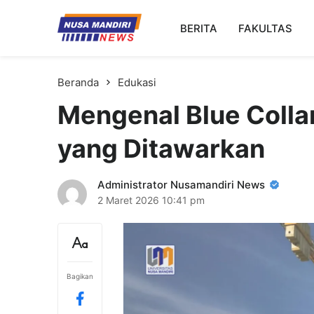
Kampus Digital Bisnis
BERITA
FAKULTAS
Universitas Nusa Mandiri
Beranda
Edukasi
Mengenal Blue Colla
yang Ditawarkan
Administrator Nusamandiri News
2 Maret 2026
10:41 pm
Bagikan