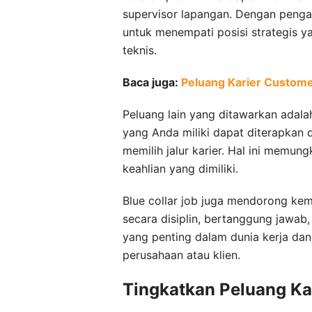
supervisor lapangan. Dengan pengal
untuk menempati posisi strategis y
teknis.
Baca juga:
Peluang Karier Customer
Peluang lain yang ditawarkan adala
yang Anda miliki dapat diterapkan 
memilih jalur karier. Hal ini memu
keahlian yang dimiliki.
Blue collar job juga mendorong kem
secara disiplin, bertanggung jawab, 
yang penting dalam dunia kerja d
perusahaan atau klien.
Tingkatkan Peluang Kar