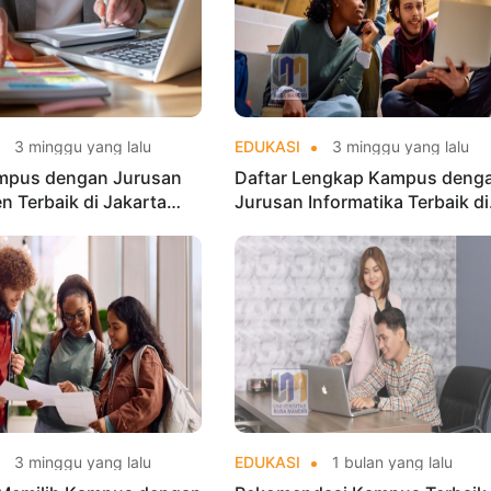
3 minggu yang lalu
EDUKASI
3 minggu yang lalu
mpus dengan Jurusan
Daftar Lengkap Kampus deng
 Terbaik di Jakarta
Jurusan Informatika Terbaik di
ier Cemerlang
Jakarta
3 minggu yang lalu
EDUKASI
1 bulan yang lalu