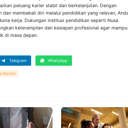
rkan peluang karier stabil dan berkelanjutan. Dengan
dan membekali diri melalui pendidikan yang relevan, And
unia kerja. Dukungan institusi pendidikan seperti Nusa
gkan keterampilan dan kesiapan profesional agar mampu
ik di masa depan.
Telegram
WhatsApp
a Mandiri