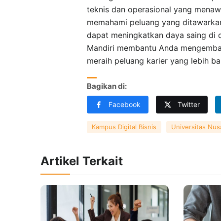
teknis dan operasional yang menawa
memahami peluang yang ditawarkan 
dapat meningkatkan daya saing di d
Mandiri membantu Anda mengemban
meraih peluang karier yang lebih ba
Bagikan di:
Facebook
Twitter
Kampus Digital Bisnis
Universitas Nus
Artikel Terkait