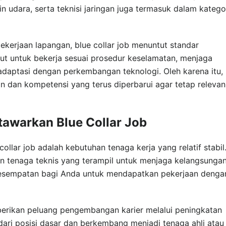
n udara, serta teknisi jaringan juga termasuk dalam katego
ekerjaan lapangan, blue collar job menuntut standar
ntut untuk bekerja sesuai prosedur keselamatan, menjaga
radaptasi dengan perkembangan teknologi. Oleh karena itu,
n dan kompetensi yang terus diperbarui agar tetap relevan
tawarkan Blue Collar Job
ollar job adalah kebutuhan tenaga kerja yang relatif stabil
n tenaga teknis yang terampil untuk menjaga kelangsunga
 kesempatan bagi Anda untuk mendapatkan pekerjaan denga
emberikan peluang pengembangan karier melalui peningkatan
ari posisi dasar dan berkembang menjadi tenaga ahli atau