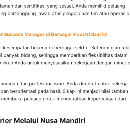
aman dan sertifikasi yang sesuai, Anda memiliki peluang
ang bertanggung jawab atas pengelolaan tim atau operasio
 Success Manager di Berbagai Industri Saat Ini
h kesempatan bekerja di berbagai sektor. Keterampilan tekn
di banyak bidang, sehingga memberikan fleksibilitas dalam
ngkinkan Anda untuk menyesuaikan pekerjaan dengan minat 
andirian dan profesionalisme. Anda dituntut untuk bekerja
dan berorientasi pada hasil. Sikap ini menjadi nilai tambah
an membuka peluang untuk mendapatkan kepercayaan dari
ier Melalui Nusa Mandiri