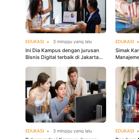
EDUKASI
3 minggu yang lalu
EDUKASI
Ini Dia Kampus dengan jurusan
Simak Ka
Bisnis Digital terbaik di Jakarta
Manajemen
yang Populer
untuk Kar
EDUKASI
3 minggu yang lalu
EDUKASI