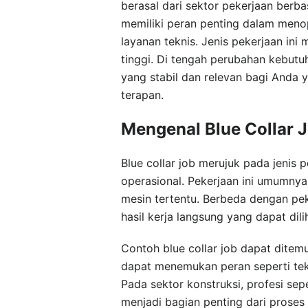
berasal dari sektor pekerjaan berb
memiliki peran penting dalam menop
layanan teknis. Jenis pekerjaan ini 
tinggi. Di tengah perubahan kebutu
yang stabil dan relevan bagi And
terapan.
Mengenal Blue Collar 
Blue collar job merujuk pada jenis p
operasional. Pekerjaan ini umumnya
mesin tertentu. Berbeda dengan peke
hasil kerja langsung yang dapat dili
Contoh blue collar job dapat ditemu
dapat menemukan peran seperti tekn
Pada sektor konstruksi, profesi sepe
menjadi bagian penting dari proses