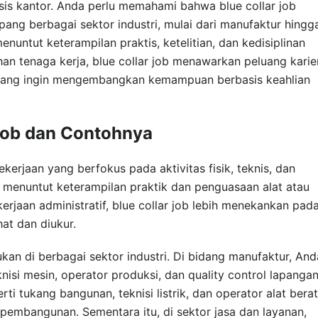
asis kantor. Anda perlu memahami bahwa blue collar job
ang berbagai sektor industri, mulai dari manufaktur hingg
menuntut keterampilan praktis, ketelitian, dan kedisiplinan
han tenaga kerja, blue collar job menawarkan peluang karie
a yang ingin mengembangkan kemampuan berbasis keahlian
Job dan Contohnya
ekerjaan yang berfokus pada aktivitas fisik, teknis, dan
 menuntut keterampilan praktik dan penguasaan alat atau
rjaan administratif, blue collar job lebih menekankan pad
hat dan diukur.
kan di berbagai sektor industri. Di bidang manufaktur, And
isi mesin, operator produksi, dan quality control lapangan
rti tukang bangunan, teknisi listrik, dan operator alat berat
 pembangunan. Sementara itu, di sektor jasa dan layanan,