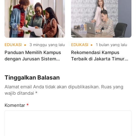
EDUKASI
3 minggu yang lalu
EDUKASI
1 bulan yang lalu
Panduan Memilih Kampus
Rekomendasi Kampus
dengan Jurusan Sistem
Terbaik di Jakarta Timur
Informasi Terbaik di
Versi UniRank 2026, Mana
Jakarta
Pilihanmu
Tinggalkan Balasan
Alamat email Anda tidak akan dipublikasikan.
Ruas yang
wajib ditandai
*
Komentar
*