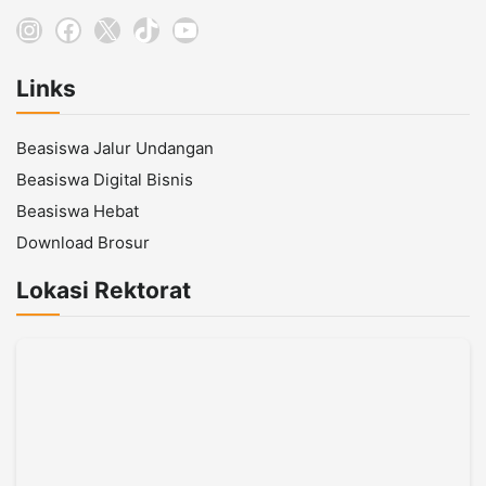
Instagram
Facebook
X
TikTok
YouTube
Links
Beasiswa Jalur Undangan
Beasiswa Digital Bisnis
Beasiswa Hebat
Download Brosur
Lokasi Rektorat