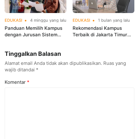
EDUKASI
4 minggu yang lalu
EDUKASI
1 bulan yang lalu
Panduan Memilih Kampus
Rekomendasi Kampus
dengan Jurusan Sistem
Terbaik di Jakarta Timur
Informasi Terbaik di
Versi UniRank 2026, Mana
Jakarta
Pilihanmu
Tinggalkan Balasan
Alamat email Anda tidak akan dipublikasikan.
Ruas yang
wajib ditandai
*
Komentar
*