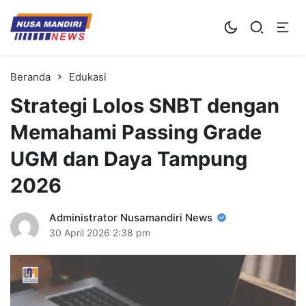
Kampus Digital Bisnis
Universitas Nusa Mandiri
Beranda
Edukasi
Strategi Lolos SNBT dengan
Memahami Passing Grade
UGM dan Daya Tampung
2026
Administrator Nusamandiri News
30 April 2026
2:38 pm