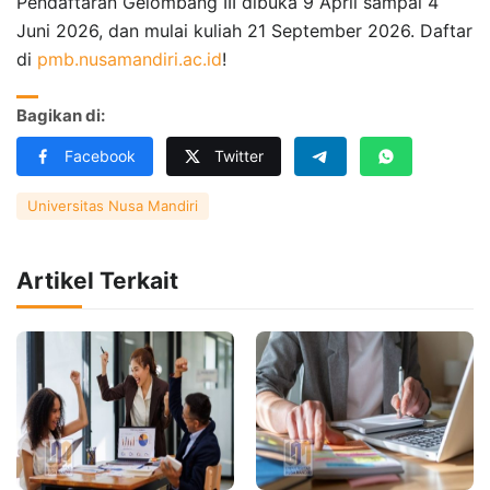
Pendaftaran Gelombang III dibuka 9 April sampai 4
Juni 2026, dan mulai kuliah 21 September 2026. Daftar
di
pmb.nusamandiri.ac.id
!
Bagikan di:
Facebook
Twitter
Universitas Nusa Mandiri
Artikel Terkait