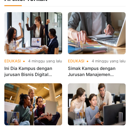
EDUKASI
4 minggu yang lalu
EDUKASI
4 minggu yang lalu
Ini Dia Kampus dengan
Simak Kampus dengan
jurusan Bisnis Digital
Jurusan Manajemen
terbaik di Jakarta yang
Terbaik di Jakarta untuk
Populer
Karier Cemerlang