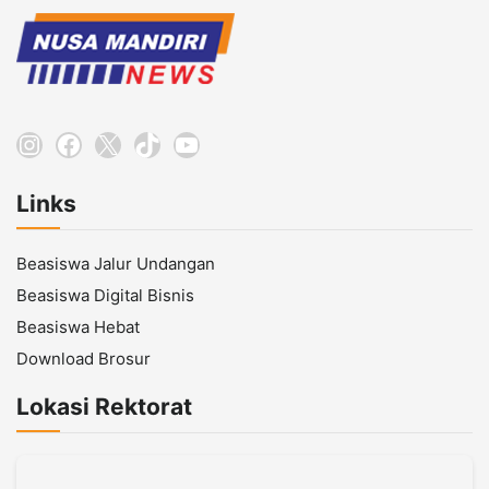
Instagram
Facebook
X
TikTok
YouTube
Links
Beasiswa Jalur Undangan
Beasiswa Digital Bisnis
Beasiswa Hebat
Download Brosur
Lokasi Rektorat