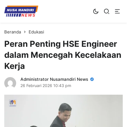
Kampus Digital Bisnis
Universitas Nusa Mandiri
Beranda
Edukasi
Peran Penting HSE Engineer
dalam Mencegah Kecelakaan
Kerja
Administrator Nusamandiri News
26 Februari 2026
10:43 pm