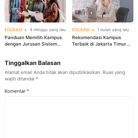
EDUKASI
4 minggu yang lalu
EDUKASI
1 bulan yang lalu
Panduan Memilih Kampus
Rekomendasi Kampus
dengan Jurusan Sistem
Terbaik di Jakarta Timur
Informasi Terbaik di
Versi UniRank 2026, Mana
Jakarta
Pilihanmu
Tinggalkan Balasan
Alamat email Anda tidak akan dipublikasikan.
Ruas yang
wajib ditandai
*
Komentar
*