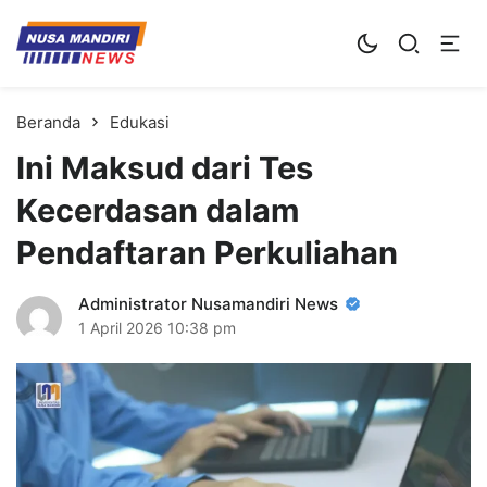
Kampus Digital Bisnis
Universitas Nusa Mandiri
Beranda
Edukasi
Ini Maksud dari Tes
Kecerdasan dalam
Pendaftaran Perkuliahan
Administrator Nusamandiri News
1 April 2026
10:38 pm