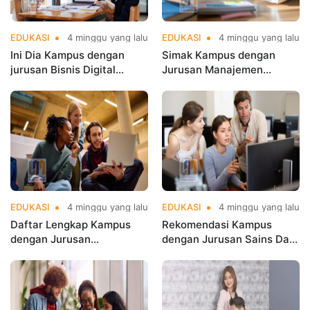
EDUKASI
4 minggu yang lalu
EDUKASI
4 minggu yang lalu
Ini Dia Kampus dengan
Simak Kampus dengan
jurusan Bisnis Digital
Jurusan Manajemen
terbaik di Jakarta yang
Terbaik di Jakarta untuk
Populer
Karier Cemerlang
EDUKASI
4 minggu yang lalu
EDUKASI
4 minggu yang lalu
Daftar Lengkap Kampus
Rekomendasi Kampus
dengan Jurusan
dengan Jurusan Sains Data
Informatika Terbaik di
Terbaik di Jakarta di
Jakarta
Jakarta di Era Big Data