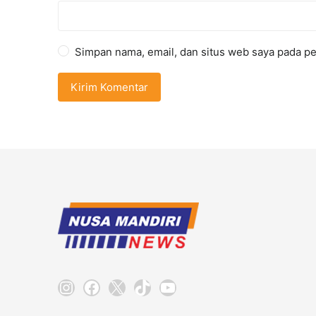
Simpan nama, email, dan situs web saya pada pe
Instagram
Facebook
X
TikTok
YouTube