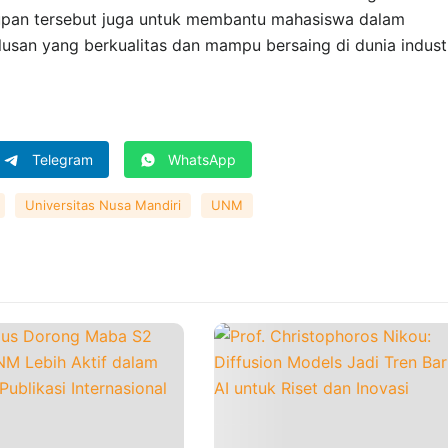
akupan tersebut juga untuk membantu mahasiswa dalam
lusan yang berkualitas dan mampu bersaing di dunia industr
Telegram
WhatsApp
Universitas Nusa Mandiri
UNM