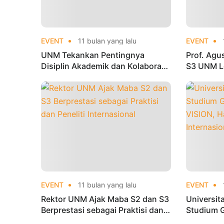
EVENT
11 bulan yang lalu
EVENT
UNM Tekankan Pentingnya
Prof. Ag
Disiplin Akademik dan Kolaborasi
S3 UNM Le
Riset bagi Mahasiswa Doktor
dan Publi
EVENT
11 bulan yang lalu
EVENT
Rektor UNM Ajak Maba S2 dan S3
Universit
Berprestasi sebagai Praktisi dan
Studium 
Peneliti Internasional
VISION, H