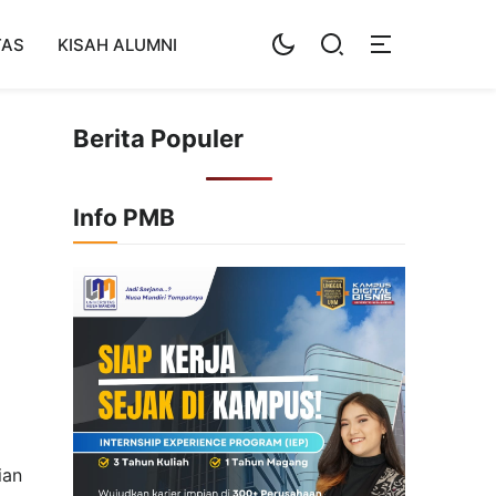
TAS
KISAH ALUMNI
Berita Populer
Info PMB
ian