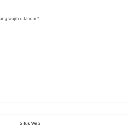
onal
ang wajib ditandai
*
Situs Web