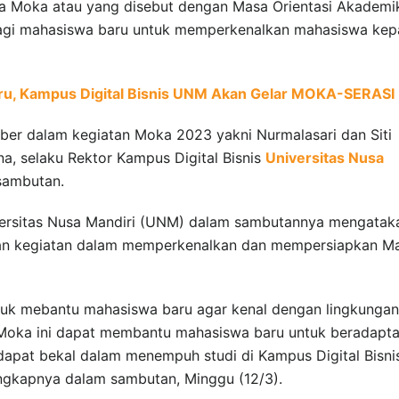
na Moka atau yang disebut dengan Masa Orientasi Akademi
agi mahasiswa baru untuk memperkenalkan mahasiswa ke
u, Kampus Digital Bisnis UNM Akan Gelar MOKA-SERASI
er dalam kegiatan Moka 2023 yakni Nurmalasari dan Siti
na, selaku Rektor Kampus Digital Bisnis
Universitas Nusa
sambutan.
iversitas Nusa Mandiri (UNM) dalam sambutannya mengatak
an kegiatan dalam memperkenalkan dan mempersiapkan M
ntuk mebantu mahasiswa baru agar kenal dengan lingkungan
oka ini dapat membantu mahasiswa baru untuk beradapta
dapat bekal dalam menempuh studi di Kampus Digital Bisni
ungkapnya dalam sambutan, Minggu (12/3).