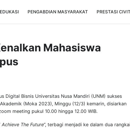
EDUKASI
PENGABDIAN MASYARAKAT
PRESTASI CIVI
Kenalkan Mahasiswa
mpus
s Digital Bisnis Universitas Nusa Mandiri (UNM) sukses
 Akademik (Moka 2023), Minggu (12/3) kemarin, disiarkan
i zoom meeting pukul 10.00 hingga 12.00 WIB.
d Achieve The Future
”, terbagi menjadi ke dalam dua rangka