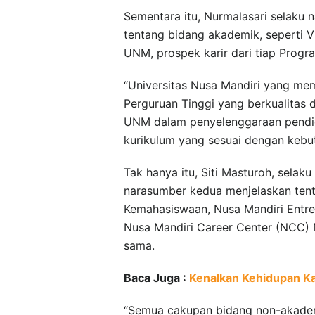
Sementara itu, Nurmalasari selak
tentang bidang akademik, seperti V
UNM, prospek karir dari tiap Progr
“Universitas Nusa Mandiri yang memili
Perguruan Tinggi yang berkualitas d
UNM dalam penyelenggaraan pendidi
kurikulum yang sesuai dengan kebut
Tak hanya itu, Siti Masturoh, selak
narasumber kedua menjelaskan ten
Kemahasiswaan, Nusa Mandiri Entre
Nusa Mandiri Career Center (NCC) N
sama.
Baca Juga :
Kenalkan Kehidupan 
“Semua cakupan bidang non-akadem