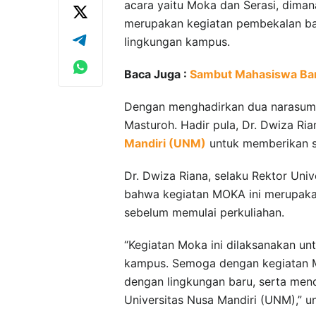
acara yaitu Moka dan Serasi, dima
merupakan kegiatan pembekalan b
lingkungan kampus.
Baca Juga :
Sambut Mahasiswa Bar
Dengan menghadirkan dua narasumb
Masturoh. Hadir pula, Dr. Dwiza Ria
Mandiri (UNM)
untuk memberikan 
Dr. Dwiza Riana, selaku Rektor Un
bahwa kegiatan MOKA ini merupak
sebelum memulai perkuliahan.
“Kegiatan Moka ini dilaksanakan u
kampus. Semoga dengan kegiatan M
dengan lingkungan baru, serta men
Universitas Nusa Mandiri (UNM),” 