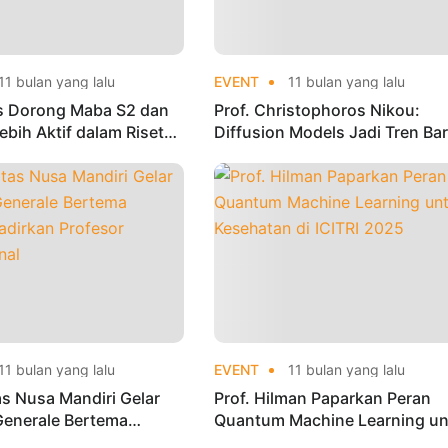
11 bulan yang lalu
EVENT
11 bulan yang lalu
us Dorong Maba S2 dan
Prof. Christophoros Nikou:
bih Aktif dalam Riset
Diffusion Models Jadi Tren Ba
kasi Internasional
AI untuk Riset dan Inovasi
11 bulan yang lalu
EVENT
11 bulan yang lalu
as Nusa Mandiri Gelar
Prof. Hilman Paparkan Peran
Generale Bertema
Quantum Machine Learning un
adirkan Profesor
Kesehatan di ICITRI 2025