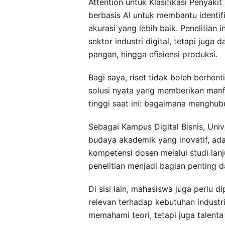
Attention untuk Klasifikasi Penyak
berbasis AI untuk membantu identifi
akurasi yang lebih baik. Penelitian
sektor industri digital, tetapi jug
pangan, hingga efisiensi produksi.
Bagi saya, riset tidak boleh berhe
solusi nyata yang memberikan manfa
tinggi saat ini: bagaimana menghub
Sebagai Kampus Digital Bisnis, Univ
budaya akademik yang inovatif, ad
kompetensi dosen melalui studi lanjut
penelitian menjadi bagian penting d
Di sisi lain, mahasiswa juga perlu
relevan terhadap kebutuhan industri
memahami teori, tetapi juga talent