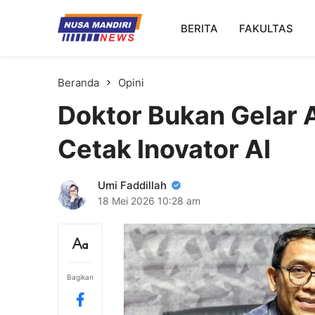
Kampus Digital Bisnis
BERITA
FAKULTAS
Universitas Nusa Mandiri
Beranda
Opini
Doktor Bukan Gelar 
Cetak Inovator AI
Umi Faddillah
18 Mei 2026
10:28 am
Bagikan