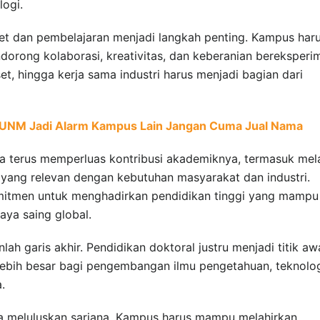
logi.
set dan pembelajaran menjadi langkah penting. Kampus har
orong kolaborasi, kreativitas, dan keberanian bereksperi
et, hingga kerja sama industri harus menjadi bagian dari
I UNM Jadi Alarm Kampus Lain Jangan Cuma Jual Nama
a terus memperluas kontribusi akademiknya, termasuk mela
ang relevan dengan kebutuhan masyarakat dan industri.
omitmen untuk menghadirkan pendidikan tinggi yang mampu
ya saing global.
ah garis akhir. Pendidikan doktoral justru menjadi titik aw
lebih besar bagi pengembangan ilmu pengetahuan, teknolog
.
ya meluluskan sarjana. Kampus harus mampu melahirkan