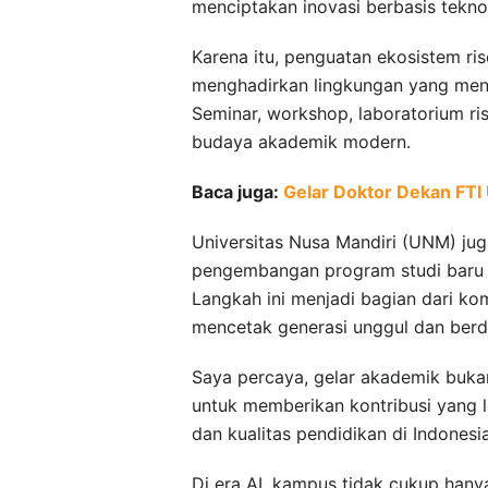
menciptakan inovasi berbasis tekno
Karena itu, penguatan ekosistem ri
menghadirkan lingkungan yang mend
Seminar, workshop, laboratorium ris
budaya akademik modern.
Baca juga:
Gelar Doktor Dekan FT
Universitas Nusa Mandiri (UNM) jug
pengembangan program studi baru y
Langkah ini menjadi bagian dari k
mencetak generasi unggul dan berda
Saya percaya, gelar akademik bukanl
untuk memberikan kontribusi yang 
dan kualitas pendidikan di Indonesia
Di era AI, kampus tidak cukup han