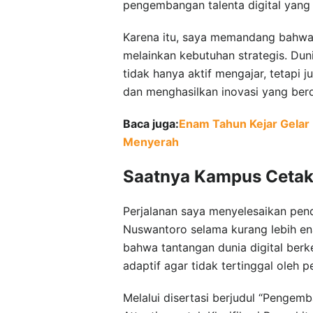
pengembangan talenta digital ya
Karena itu, saya memandang bahwa p
melainkan kebutuhan strategis. Du
tidak hanya aktif mengajar, tetapi
dan menghasilkan inovasi yang ber
Baca juga:
Enam Tahun Kejar Gelar
Menyerah
Saatnya Kampus Cetak 
Perjalanan saya menyelesaikan pend
Nuswantoro selama kurang lebih e
bahwa tantangan dunia digital ber
adaptif agar tidak tertinggal oleh 
Melalui disertasi berjudul “Pengem