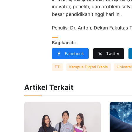
inovator, peneliti, dan problem sol
besar pendidikan tinggi hari ini.
Penulis: Dr. Anton, Dekan Fakultas 
Bagikan di:
Facebook
Twitter
FTI
Kampus Digital Bisnis
Universi
Artikel Terkait