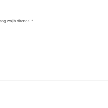
ang wajib ditandai
*