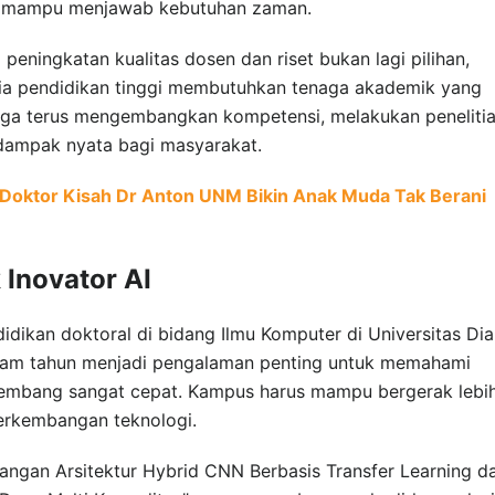
ng mampu menjawab kebutuhan zaman.
eningkatan kualitas dosen dan riset bukan lagi pilihan,
nia pendidikan tinggi membutuhkan tenaga akademik yang
 juga terus mengembangkan kompetensi, melakukan penelitia
dampak nyata bagi masyarakat.
 Doktor Kisah Dr Anton UNM Bikin Anak Muda Tak Berani
Inovator AI
idikan doktoral di bidang Ilmu Komputer di Universitas Di
nam tahun menjadi pengalaman penting untuk memahami
kembang sangat cepat. Kampus harus mampu bergerak lebi
perkembangan teknologi.
bangan Arsitektur Hybrid CNN Berbasis Transfer Learning d