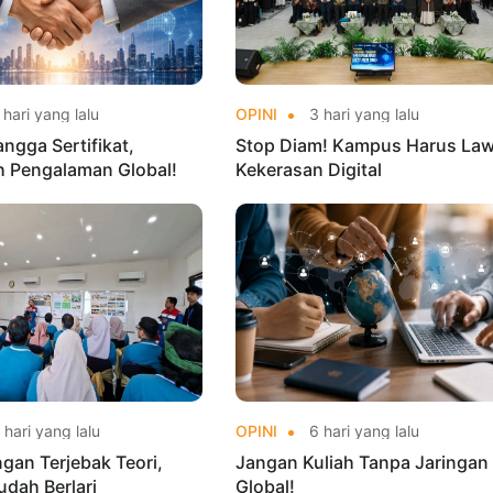
hari yang lalu
OPINI
3 hari yang lalu
ngga Sertifikat,
Stop Diam! Kampus Harus La
h Pengalaman Global!
Kekerasan Digital
hari yang lalu
OPINI
6 hari yang lalu
ngan Terjebak Teori,
Jangan Kuliah Tanpa Jaringan
udah Berlari
Global!