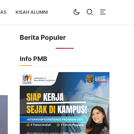
TAS
KISAH ALUMNI
Berita Populer
Info PMB