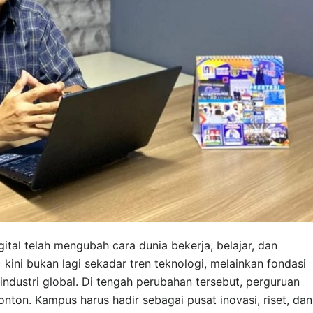
gital telah mengubah cara dunia bekerja, belajar, dan
AI) kini bukan lagi sekadar tren teknologi, melainkan fondasi
dustri global. Di tengah perubahan tersebut, perguruan
onton. Kampus harus hadir sebagai pusat inovasi, riset, dan