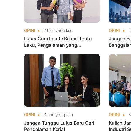
OPINI
2 hari yang lalu
OPINI
2 
Lulus Cum Laude Belum Tentu
Jangan Ba
Laku, Pengalaman yang
Banggala
Menentukan!
OPINI
3 hari yang lalu
OPINI
6 
Jangan Tunggu Lulus Baru Cari
Kuliah Ja
Pengalaman Kerja!
Industri S