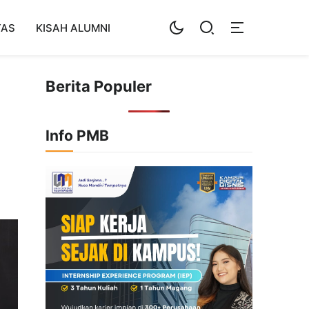
TAS
KISAH ALUMNI
Berita Populer
Info PMB