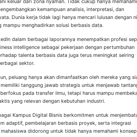
rani keluar dari zona nyaman. Tidak cukup hanya memaham
 mengembangkan kemampuan analisis, interpretasi, dan
a. Dunia kerja tidak lagi hanya mencari lulusan dengan ni
ng mampu menghadirkan solusi berbasis data.
nkedIn dalam berbagai laporannya menempatkan profesi sep
usiness intelligence sebagai pekerjaan dengan pertumbuhan
erhadap talenta berbasis data juga terus meningkat seiring
erbagai sektor.
mun, peluang hanya akan dimanfaatkan oleh mereka yang si
i memiliki tanggung jawab strategis untuk menjawab tanta
 berfokus pada transfer ilmu, tetapi harus mampu membeka
tis yang relevan dengan kebutuhan industri.
bagai Kampus Digital Bisnis berkomitmen untuk menjembat
um adaptif, pembelajaran berbasis proyek, serta integrasi
, mahasiswa didorong untuk tidak hanya memahami konsep