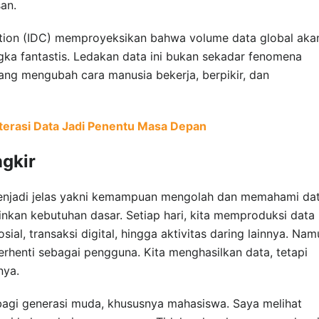
an.
ation (IDC) memproyeksikan bahwa volume data global aka
ka fantastis. Ledakan data ini bukan sekadar fenomena
yang mengubah cara manusia bekerja, berpikir, dan
iterasi Data Jadi Penentu Masa Depan
ngkir
 menjadi jelas yakni kemampuan mengolah dan memahami da
inkan kebutuhan dasar. Setiap hari, kita memproduksi data
ial, transaksi digital, hingga aktivitas daring lainnya. Nam
rhenti sebagai pengguna. Kita menghasilkan data, tetapi
nya.
 bagi generasi muda, khususnya mahasiswa. Saya melihat