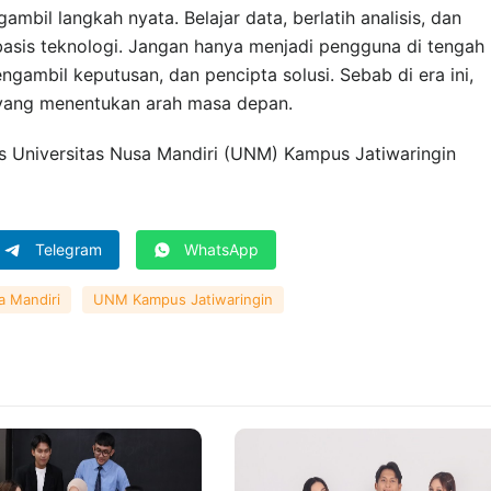
mbil langkah nyata. Belajar data, berlatih analisis, dan
basis teknologi. Jangan hanya menjadi pengguna di tengah
engambil keputusan, dan pencipta solusi. Sebab di era ini,
 yang menentukan arah masa depan.
s Universitas Nusa Mandiri (UNM) Kampus Jatiwaringin
Telegram
WhatsApp
a Mandiri
UNM Kampus Jatiwaringin