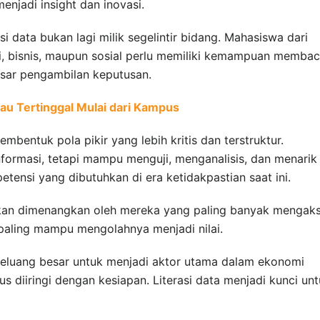
njadi insight dan inovasi.
si data bukan lagi milik segelintir bidang. Mahasiswa dari
ogi, bisnis, maupun sosial perlu memiliki kemampuan memba
sar pengambilan keputusan.
au Tertinggal Mulai dari Kampus
mbentuk pola pikir yang lebih kritis dan terstruktur.
formasi, tetapi mampu menguji, menganalisis, dan menarik
etensi yang dibutuhkan di era ketidakpastian saat ini.
akan dimenangkan oleh mereka yang paling banyak mengak
 paling mampu mengolahnya menjadi nilai.
peluang besar untuk menjadi aktor utama dalam ekonomi
us diiringi dengan kesiapan. Literasi data menjadi kunci un