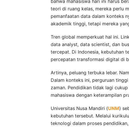
bahwa mahasiswa hari ini harus be
teori di ruang kelas, mereka perlu
pemanfaatan data dalam konteks nyat
akademik tinggi, tetapi mereka ya
Tren global memperkuat hal ini. Li
data analyst, data scientist, dan b
tercepat. Di Indonesia, kebutuhan t
percepatan transformasi digital di b
Artinya, peluang terbuka lebar. Na
Dalam konteks ini, perguruan tingg
zaman. Pendidikan tidak lagi cukup
mahasiswa dengan keterampilan prak
Universitas Nusa Mandiri (
UNM
) se
kebutuhan tersebut. Melalui kurikul
teknologi dalam proses pendidikan