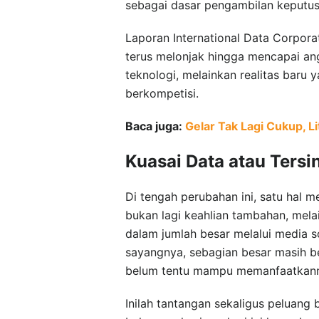
sebagai dasar pengambilan keputus
Laporan International Data Corpor
terus melonjak hingga mencapai ang
teknologi, melainkan realitas baru 
berkompetisi.
Baca juga:
Gelar Tak Lagi Cukup, L
Kuasai Data atau Tersi
Di tengah perubahan ini, satu hal
bukan lagi keahlian tambahan, mela
dalam jumlah besar melalui media sos
sayangnya, sebagian besar masih be
belum tentu mampu memanfaatkan
Inilah tantangan sekaligus peluang