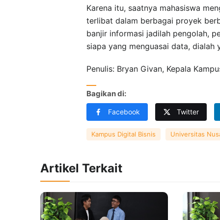
Karena itu, saatnya mahasiswa menga
terlibat dalam berbagai proyek ber
banjir informasi jadilah pengolah, p
siapa yang menguasai data, dialah
Penulis: Bryan Givan, Kepala Kampu
Bagikan di:
Facebook
Twitter
Kampus Digital Bisnis
Universitas Nus
Artikel Terkait