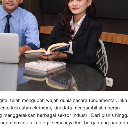
gital telah mengubah wajah dunia secara fundamental. Jika
entu kekuatan ekonomi, kini data mengambil alih peran
g menggerakkan berbagai sektor industri. Dari bisnis hingg
hingga inovasi teknologi, semuanya kini bergantung pada da