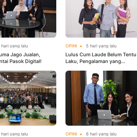
hari yang lalu
OPINI
5 hari yang lalu
uma Jago Jualan,
Lulus Cum Laude Belum Tentu
tai Pasok Digital!
Laku, Pengalaman yang
Menentukan!
hari yang lalu
OPINI
6 hari yang lalu