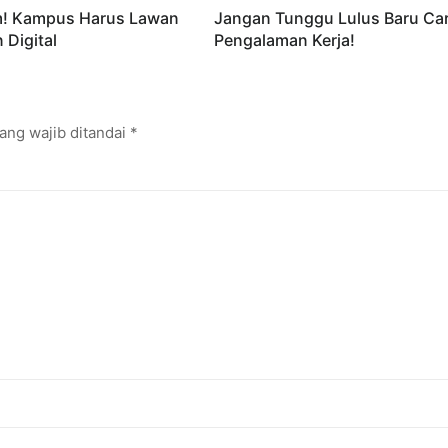
m! Kampus Harus Lawan
Jangan Tunggu Lulus Baru Car
 Digital
Pengalaman Kerja!
ang wajib ditandai
*