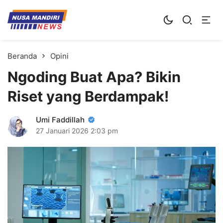
Kampus Digital Bisnis
Universitas Nusa Mandiri
Beranda
Opini
Ngoding Buat Apa? Bikin
Riset yang Berdampak!
Umi Faddillah
27 Januari 2026
2:03 pm