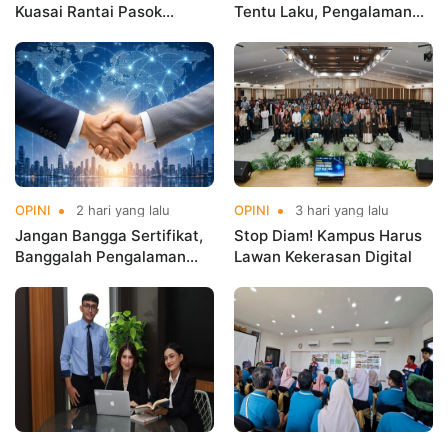
Kuasai Rantai Pasok
Tentu Laku, Pengalaman
Digital!
yang Menentukan!
OPINI
2 hari yang lalu
OPINI
3 hari yang lalu
Jangan Bangga Sertifikat,
Stop Diam! Kampus Harus
Banggalah Pengalaman
Lawan Kekerasan Digital
Global!