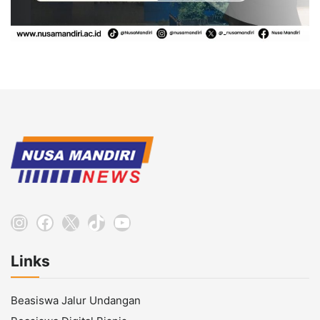
Instagram
Facebook
X
TikTok
YouTube
Links
Beasiswa Jalur Undangan