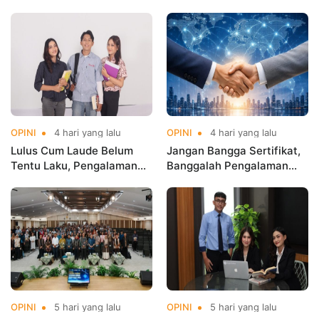
Masa Depan
Digital!
OPINI
4 hari yang lalu
OPINI
4 hari yang lalu
Lulus Cum Laude Belum
Jangan Bangga Sertifikat,
Tentu Laku, Pengalaman
Banggalah Pengalaman
yang Menentukan!
Global!
OPINI
5 hari yang lalu
OPINI
5 hari yang lalu