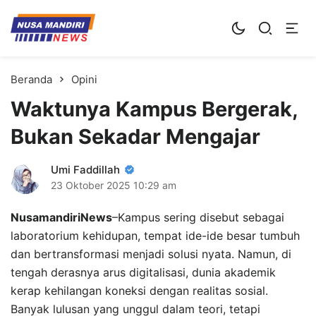
Kampus Digital Bisnis
Universitas Nusa Mandiri
Beranda
Opini
Waktunya Kampus Bergerak,
Bukan Sekadar Mengajar
Umi Faddillah
23 Oktober 2025
10:29 am
NusamandiriNews
–Kampus sering disebut sebagai
laboratorium kehidupan, tempat ide-ide besar tumbuh
dan bertransformasi menjadi solusi nyata. Namun, di
tengah derasnya arus digitalisasi, dunia akademik
kerap kehilangan koneksi dengan realitas sosial.
Banyak lulusan yang unggul dalam teori, tetapi