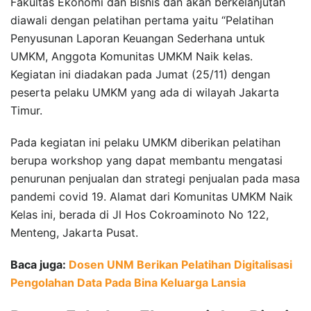
Fakultas Ekonomi dan Bisnis dan akan berkelanjutan
diawali dengan pelatihan pertama yaitu “Pelatihan
Penyusunan Laporan Keuangan Sederhana untuk
UMKM, Anggota Komunitas UMKM Naik kelas.
Kegiatan ini diadakan pada Jumat (25/11) dengan
peserta pelaku UMKM yang ada di wilayah Jakarta
Timur.
Pada kegiatan ini pelaku UMKM diberikan pelatihan
berupa workshop yang dapat membantu mengatasi
penurunan penjualan dan strategi penjualan pada masa
pandemi covid 19. Alamat dari Komunitas UMKM Naik
Kelas ini, berada di Jl Hos Cokroaminoto No 122,
Menteng, Jakarta Pusat.
Baca juga:
Dosen UNM Berikan Pelatihan Digitalisasi
Pengolahan Data Pada Bina Keluarga Lansia