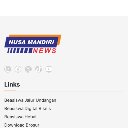
Instagram
Facebook
X
TikTok
YouTube
Links
Beasiswa Jalur Undangan
Beasiswa Digital Bisnis
Beasiswa Hebat
Download Brosur