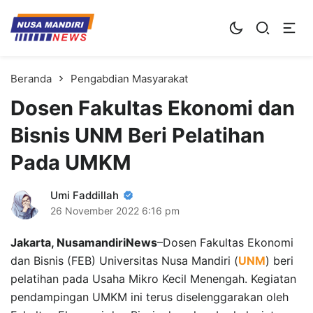
Kampus Digital Bisnis
Universitas Nusa Mandiri
Beranda
Pengabdian Masyarakat
Dosen Fakultas Ekonomi dan
Bisnis UNM Beri Pelatihan
Pada UMKM
Umi Faddillah
26 November 2022
6:16 pm
Jakarta, NusamandiriNews
–Dosen Fakultas Ekonomi
dan Bisnis (FEB) Universitas Nusa Mandiri (
UNM
) beri
pelatihan pada Usaha Mikro Kecil Menengah. Kegiatan
pendampingan UMKM ini terus diselenggarakan oleh