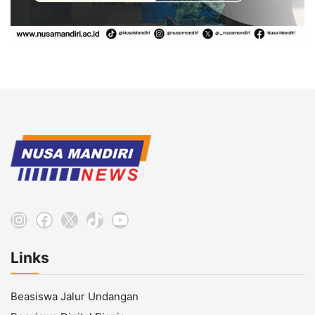
Instagram
Facebook
X
TikTok
YouTube
Links
Beasiswa Jalur Undangan