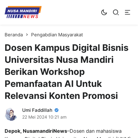
Kampus Digital Bisnis
Universitas Nusa Mandiri
Beranda
Pengabdian Masyarakat
Dosen Kampus Digital Bisnis
Universitas Nusa Mandiri
Berikan Workshop
Pemanfaatan AI Untuk
Relevansi Konten Promosi
Umi Faddillah
22 Mei 2024
10:21 am
Depok, NusamandiriNews
–Dosen dan mahasiswa