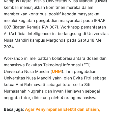
Kampus Digital Bisnis Universitas Nusa Mandiri (UNM)
kembali menunjukkan komitmen mereka dalam
memberikan kontribusi positif kepada masyarakat
melalui kegiatan pengabdian masyarakat pada IKRAR
007 (Ikatan Remaja RW 007). Workhsop pemanfaatan
AI (Artificial Intelligence) ini berlangsung di Universitas
Nusa Mandiri kampus Margonda pada Sabtu 18 Mei
2024.
Workshop ini melibatkan kolaborasi antara dosen dan
mahasiswa Fakultas Teknologi Informasi (FTI)
Universita Nusa Mandiri (
UNM
). Tim pengabdian
Universitas Nusa Mandiri yakni oleh Evita Fitri sebagai
ketua Ami Rahmawati sebagai tutor serta Siti
Nurhasanah Nugraha dan Irwan Herliawan sebagai
anggota tutor, didukung oleh 4 orang mahasiswa.
Baca juga:
Agar Penyimpanan Efektif dan Efisien,