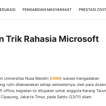
EDUKASI
PENGABDIAN MASYARAKAT
PRESTASI CIVI
Trik Rahasia Microsoft
 Universitas Nusa Mandiri (
UNM
) sukses mengadakan
g rutin dilaksanakan setiap semesternya, oleh para dosen
 office, kegiatan ini ditujukan untuk anggota Karang Taru
ipayung, Jakarta Timur, pada Sabtu (23/11) silam.