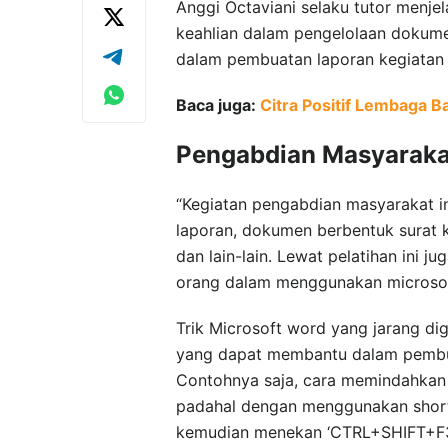
Anggi Octaviani selaku tutor menje
keahlian dalam pengelolaan dokume
dalam pembuatan laporan kegiatan 
Baca juga:
Citra Positif Lembaga 
Pengabdian Masyaraka
“Kegiatan pengabdian masyarakat i
laporan, dokumen berbentuk surat 
dan lain-lain. Lewat pelatihan ini 
orang dalam menggunakan microsoft w
Trik Microsoft word yang jarang d
yang dapat membantu dalam pembuat
Contohnya saja, cara memindahkan 
padahal dengan menggunakan short
kemudian menekan ‘CTRL+SHIFT+F3’