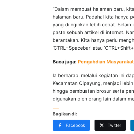
“Dalam membuat halaman baru, kit
halaman baru. Padahal kita hanya p
yang diinginkan lebih cepat. Selain
paste sebuah artikel di internet. Na
berantakan. Kita hanya perlu meng
‘CTRL+Spacebar’ atau ‘CTRL+Shift+N
Baca juga:
Pengabdian Masyaraka
Ia berharap, melalui kegiatan ini
Kecamatan Cipayung, menjadi lebih 
hingga pembuatan brosur serta pen
digunakan oleh orang lain dalam m
Bagikan di:
Facebook
Twitter