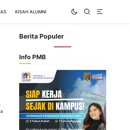
TAS
KISAH ALUMNI
Berita Populer
Info PMB
.
na