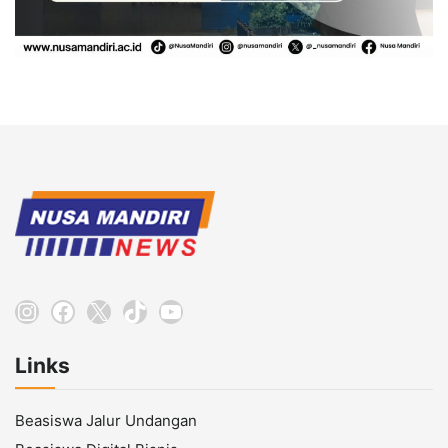
Instagram
Facebook
X
TikTok
YouTube
Links
Beasiswa Jalur Undangan