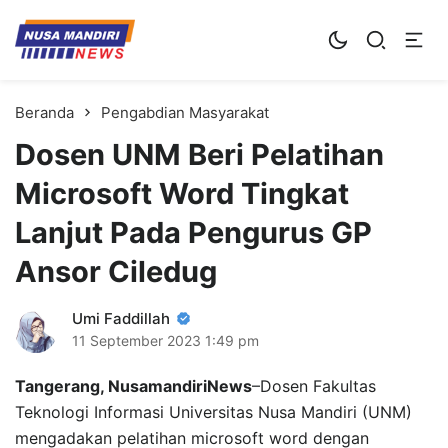
Kampus Digital Bisnis
Universitas Nusa Mandiri
Beranda
Pengabdian Masyarakat
Dosen UNM Beri Pelatihan
Microsoft Word Tingkat
Lanjut Pada Pengurus GP
Ansor Ciledug
Umi Faddillah
11 September 2023
1:49 pm
Tangerang, NusamandiriNews
–Dosen Fakultas
Teknologi Informasi Universitas Nusa Mandiri (UNM)
mengadakan pelatihan microsoft word dengan