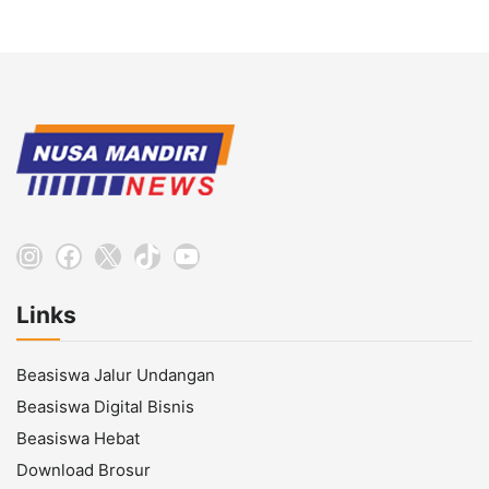
Instagram
Facebook
X
TikTok
YouTube
Links
Beasiswa Jalur Undangan
Beasiswa Digital Bisnis
Beasiswa Hebat
Download Brosur