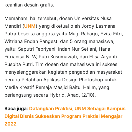
keahlian desain grafis.
Memahami hal tersebut, dosen Universitas Nusa
Mandiri (
UNM
) yang diketuai oleh Jordy Lasmana
Putra beserta anggota yaitu Mugi Raharjo, Evita Fitri,
Witriana Endah Pangesti dan 5 orang mahasiswa,
yaitu: Saputri Febriyani, Indah Nur Setiani, Hana
Fitrianisa N. W, Putri Kusumawati, dan Elisa Aryanti
Puspita Putri. Tim dosen dan mahasiswa ini sukses
menyelenggarakan kegiatan pengabdian masyarakat
berupa Pelatihan Aplikasi Design Photoshop untuk
Media Kreatif Remaja Masjid Baitul Halim, yang
berlangsung secara Hybrid, Ahad, (2/10).
Baca juga:
Datangkan Praktisi, UNM Sebagai Kampus
Digital Bisnis Sukseskan Program Praktisi Mengajar
2022