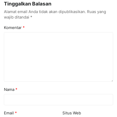
Tinggalkan Balasan
Digital
Masyarakat
Alamat email Anda tidak akan dipublikasikan.
Ruas yang
wajib ditandai
*
Komentar
*
Nama
*
Email
*
Situs Web