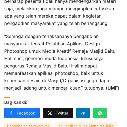
berharap peserta tidak hanya mendengarkan materi
saja, melainkan juga mampu mengimplementasikan
apa yang telah mereka dapat dalam kegiatan
pengabdian masyarakat yang telah berlangsung.
“Semoga dengan terlaksananya pengabdian
masyarakat terkait Pelatihan Aplikasi Design
Photoshop untuk Media Kreatif Remaja Masjid Baitul
Halim ini, generasi muda Indonesia, khususnya
pengurus Remaja Masjid Baitul Halim dapat
memanfaatkan aplikasi photoshop, baik untuk
keperluan desain di Masjid/Organisasi, juga dapat
menjadi ladang untuk mencari cuan,” tutupnya. (
UMF
)
Bagikan di:
Facebook
Twitter
Pengabdian Masyarakat
Universitas Nusa Mandiri (UNM)