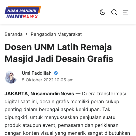
Kampus Digital Bisnis
Universitas Nusa Mandiri
Beranda
Pengabdian Masyarakat
Dosen UNM Latih Remaja
Masjid Jadi Desain Grafis
Umi Faddillah
5 Oktober 2022
10:05 am
JAKARTA, NusamandiriNews
— Di era transformasi
digital saat ini, desain grafis memiliki peran cukup
penting dalam berbagai aspek kehidupan. Tak
dipungkiri, untuk menyukseskan penjualan suatu
produk ataupun event, pemasaran dan periklanan
dengan konten visual yang menarik sangat dibutuhkan