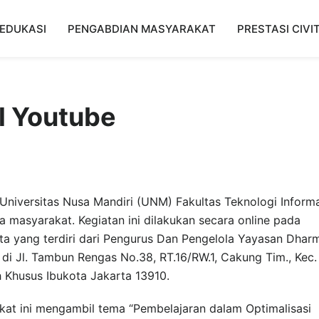
EDUKASI
PENGABDIAN MASYARAKAT
PRESTASI CIVI
l Youtube
Universitas Nusa Mandiri (UNM) Fakultas Teknologi Inform
masyarakat. Kegiatan ini dilakukan secara online pada
ta yang terdiri dari Pengurus Dan Pengelola Yayasan Dhar
 di Jl. Tambun Rengas No.38, RT.16/RW.1, Cakung Tim., Kec.
 Khusus Ibukota Jakarta 13910.
at ini mengambil tema “Pembelajaran dalam Optimalisasi