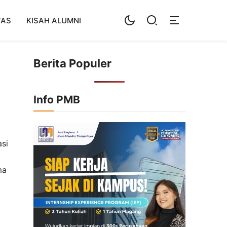
TAS
KISAH ALUMNI
Berita Populer
Info PMB
asi
ma