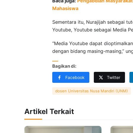
Baca juga:
Pengabdian Masyarakat
Mahasiswa
Sementara itu, Nurajijah sebagai t
Youtube, Youtube sebagai Media Pe
“Media Youtube dapat dioptimalkan 
dengan bidang masing-masing,” ung
Bagikan di:
Facebook
Twitter
dosen Universitas Nusa Mandiri (UNM)
Artikel Terkait