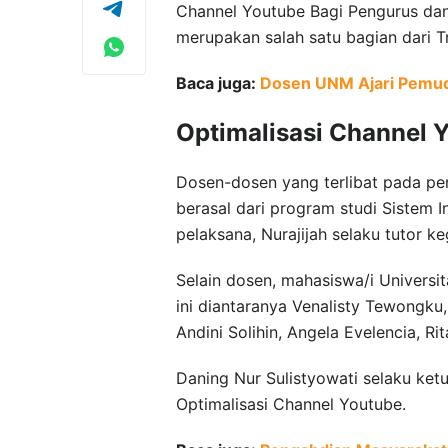
Channel Youtube Bagi Pengurus dan 
merupakan salah satu bagian dari T
Baca juga:
Dosen UNM Ajari Pemuda
Optimalisasi Channel 
Dosen-dosen yang terlibat pada p
berasal dari program studi Sistem I
pelaksana, Nurajijah selaku tutor k
Selain dosen, mahasiswa/i Universit
ini diantaranya Venalisty Tewongku,
Andini Solihin, Angela Evelencia, R
Daning Nur Sulistyowati selaku k
Optimalisasi Channel Youtube.