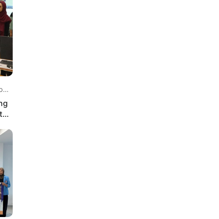
 lalu
ng
tal