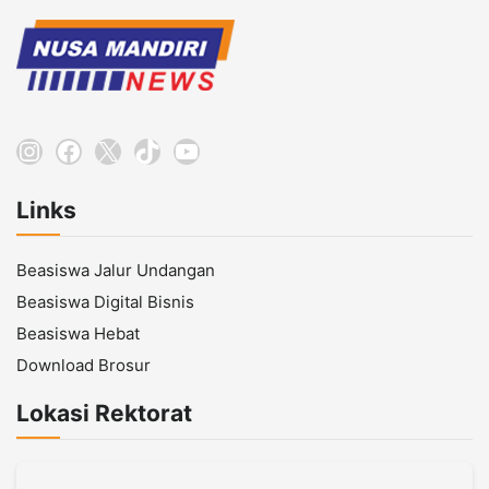
Instagram
Facebook
X
TikTok
YouTube
Links
Beasiswa Jalur Undangan
Beasiswa Digital Bisnis
Beasiswa Hebat
Download Brosur
Lokasi Rektorat