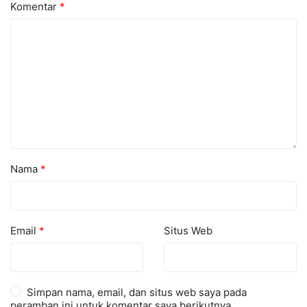
Komentar
*
Nama
*
Email
*
Situs Web
Simpan nama, email, dan situs web saya pada
peramban ini untuk komentar saya berikutnya.