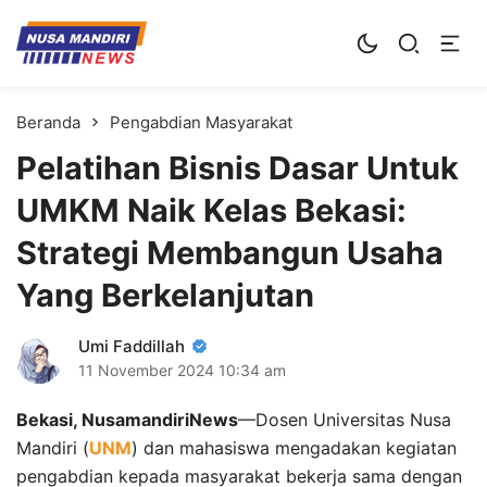
Kampus Digital Bisnis
Universitas Nusa Mandiri
Beranda
Pengabdian Masyarakat
Pelatihan Bisnis Dasar Untuk
UMKM Naik Kelas Bekasi:
Strategi Membangun Usaha
Yang Berkelanjutan
Umi Faddillah
11 November 2024
10:34 am
Bekasi, NusamandiriNews
—Dosen Universitas Nusa
Mandiri (
UNM
) dan mahasiswa mengadakan kegiatan
pengabdian kepada masyarakat bekerja sama dengan