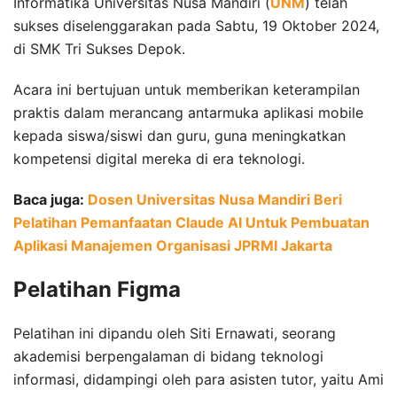
Informatika Universitas Nusa Mandiri (
UNM
) telah
sukses diselenggarakan pada Sabtu, 19 Oktober 2024,
di SMK Tri Sukses Depok.
Acara ini bertujuan untuk memberikan keterampilan
praktis dalam merancang antarmuka aplikasi mobile
kepada siswa/siswi dan guru, guna meningkatkan
kompetensi digital mereka di era teknologi.
Baca juga:
Dosen Universitas Nusa Mandiri Beri
Pelatihan Pemanfaatan Claude AI Untuk Pembuatan
Aplikasi Manajemen Organisasi JPRMI Jakarta
Pelatihan Figma
Pelatihan ini dipandu oleh Siti Ernawati, seorang
akademisi berpengalaman di bidang teknologi
informasi, didampingi oleh para asisten tutor, yaitu Ami