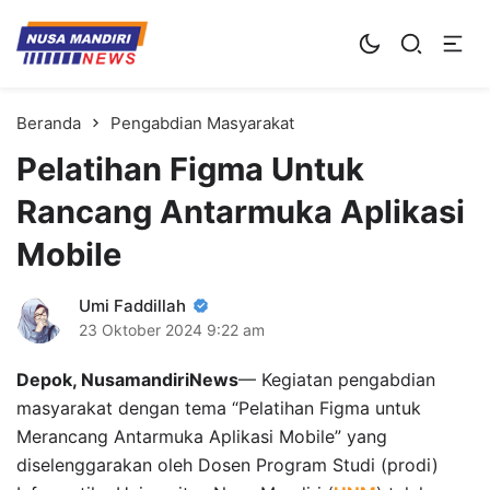
Kampus Digital Bisnis
Universitas Nusa Mandiri
Beranda
Pengabdian Masyarakat
Pelatihan Figma Untuk
Rancang Antarmuka Aplikasi
Mobile
Umi Faddillah
23 Oktober 2024
9:22 am
Depok, NusamandiriNews
— Kegiatan pengabdian
masyarakat dengan tema “Pelatihan Figma untuk
Merancang Antarmuka Aplikasi Mobile” yang
diselenggarakan oleh Dosen Program Studi (prodi)