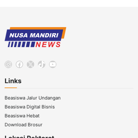
Instagram
Facebook
X
TikTok
YouTube
Links
Beasiswa Jalur Undangan
Beasiswa Digital Bisnis
Beasiswa Hebat
Download Brosur