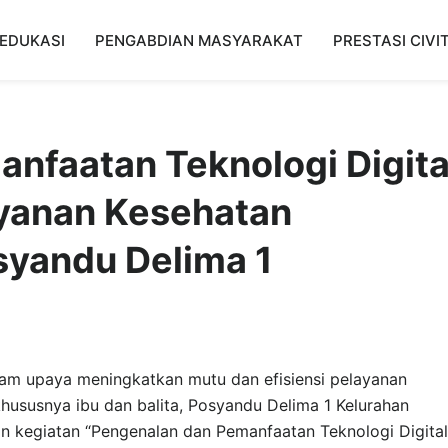
EDUKASI
PENGABDIAN MASYARAKAT
PRESTASI CIVI
nfaatan Teknologi Digita
ayanan Kesehatan
syandu Delima 1
am upaya meningkatkan mutu dan efisiensi pelayanan
hususnya ibu dan balita, Posyandu Delima 1 Kelurahan
n kegiatan “Pengenalan dan Pemanfaatan Teknologi Digital