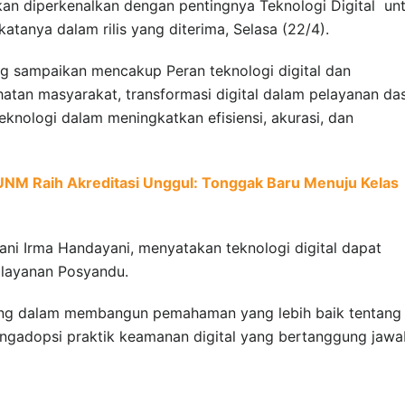
akan diperkenalkan dengan pentingnya Teknologi Digital un
tanya dalam rilis yang diterima, Selasa (22/4).
g sampaikan mencakup Peran teknologi digital dan
atan masyarakat, transformasi digital dalam pelayanan da
teknologi dalam meningkatkan efisiensi, akurasi, dan
 UNM Raih Akreditasi Unggul: Tonggak Baru Menuju Kelas
ani Irma Handayani, menyatakan teknologi digital dapat
s layanan Posyandu.
enting dalam membangun pemahaman yang lebih baik tentang
ngadopsi praktik keamanan digital yang bertanggung jawa