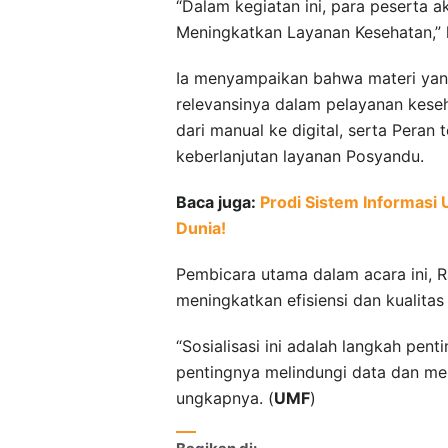
“Dalam kegiatan ini, para peserta 
Meningkatkan Layanan Kesehatan,” ka
Ia menyampaikan bahwa materi yan
relevansinya dalam pelayanan keseh
dari manual ke digital, serta Peran 
keberlanjutan layanan Posyandu.
Baca juga:
Prodi Sistem Informasi
Dunia!
Pembicara utama dalam acara ini, R
meningkatkan efisiensi dan kualita
“Sosialisasi ini adalah langkah p
pentingnya melindungi data dan me
ungkapnya. (
UMF
)