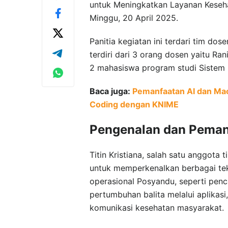
untuk Meningkatkan Layanan Keseha
Minggu, 20 April 2025.
Panitia kegiatan ini terdari tim dos
terdiri dari 3 orang dosen yaitu Ran
2 mahasiswa program studi Sistem In
Baca juga:
Pemanfaatan AI dan Mac
Coding dengan KNIME
Pengenalan dan Pemanf
Titin Kristiana, salah satu anggot
untuk memperkenalkan berbagai te
operasional Posyandu, seperti penc
pertumbuhan balita melalui aplikas
komunikasi kesehatan masyarakat.