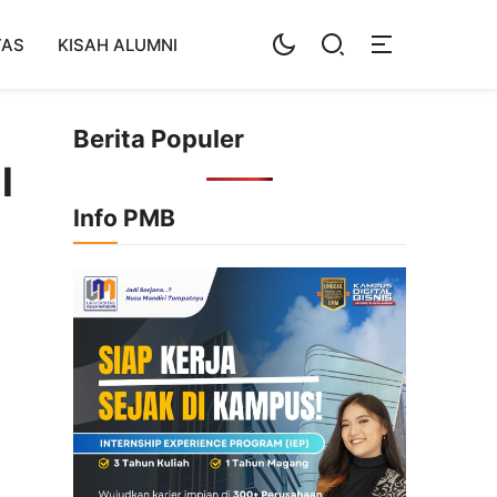
TAS
KISAH ALUMNI
Berita Populer
l
Info PMB