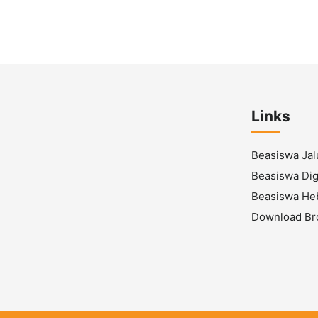
Links
Beasiswa Ja
Beasiswa Digi
Beasiswa He
Download Br