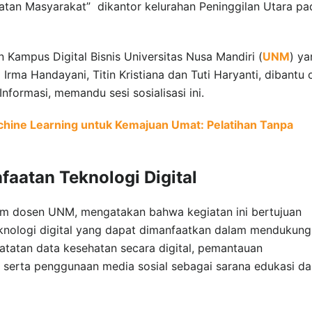
tan Masyarakat” dikantor kelurahan Peninggilan Utara pa
en Kampus Digital Bisnis Universitas Nusa Mandiri (
UNM
) ya
i Irma Handayani, Titin Kristiana dan Tuti Haryanti, dibantu 
formasi, memandu sesi sosialisasi ini.
hine Learning untuk Kemajuan Umat: Pelatihan Tanpa
aatan Teknologi Digital
a tim dosen UNM, mengatakan bahwa kegiatan ini bertujuan
knologi digital yang dapat dimanfaatkan dalam mendukung
atatan data kesehatan secara digital, pemantauan
i, serta penggunaan media sosial sebagai sarana edukasi d