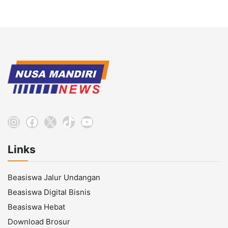
Instagram
Facebook
X
TikTok
YouTube
Links
Beasiswa Jalur Undangan
Beasiswa Digital Bisnis
Beasiswa Hebat
Download Brosur