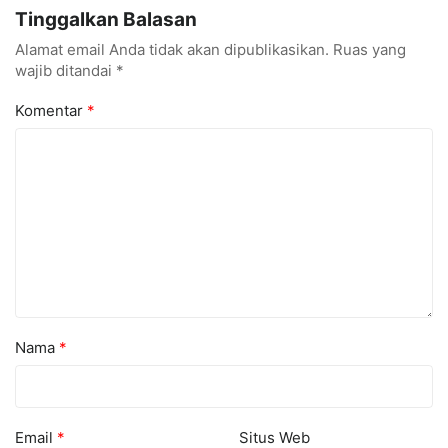
Tinggalkan Balasan
Digital
Masyarakat
Alamat email Anda tidak akan dipublikasikan.
Ruas yang
wajib ditandai
*
Komentar
*
Nama
*
Email
*
Situs Web