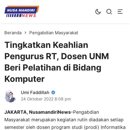
Kampus Digital Bisnis
Universitas Nusa Mandiri
Beranda
Pengabdian Masyarakat
Tingkatkan Keahlian
Pengurus RT, Dosen UNM
Beri Pelatihan di Bidang
Komputer
Umi Faddillah
24 Oktober 2022
8:08 pm
JAKARTA, NusamandiriNews
–Pengabdian
Masyarakat merupakan kegiatan rutin diadakan setiap
semester oleh dosen program studi (prodi) Informatika