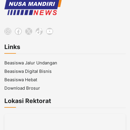
Instagram
Facebook
X
TikTok
YouTube
Links
Beasiswa Jalur Undangan
Beasiswa Digital Bisnis
Beasiswa Hebat
Download Brosur
Lokasi Rektorat