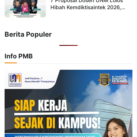
7 Proposal Dosen UNM Lolos
Hibah Kemdiktisaintek 2026,
Bukti Kampus Digital Bisnis
Unggul di Riset & PkM
Berita Populer
Info PMB