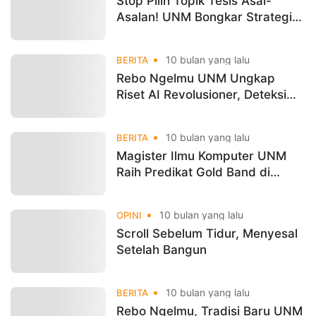
Stop Pilih Topik Tesis Asal-
Asalan! UNM Bongkar Strategi
Riset Berdampak
10 bulan yang lalu
BERITA
Rebo Ngelmu UNM Ungkap
Riset AI Revolusioner, Deteksi
Penyakit Kini Lebih Cerdas
10 bulan yang lalu
BERITA
Magister Ilmu Komputer UNM
Raih Predikat Gold Band di
PIKOBE Rankings 2025
10 bulan yang lalu
OPINI
Scroll Sebelum Tidur, Menyesal
Setelah Bangun
10 bulan yang lalu
BERITA
Rebo Ngelmu, Tradisi Baru UNM