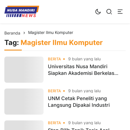
Kampus Digital Bisnis
Universitas Nusa Mandiri
Magister Ilmu Komputer
Beranda
Tag:
Magister Ilmu Komputer
9 bulan yang lalu
BERITA
Universitas Nusa Mandiri
Siapkan Akademisi Berkelas
Dunia Lewat Webinar Publikasi
Ilmiah
9 bulan yang lalu
BERITA
UNM Cetak Peneliti yang
Langsung Dipakai Industri
9 bulan yang lalu
BERITA