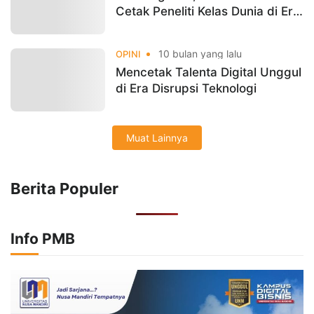
Cetak Peneliti Kelas Dunia di Era
Digital
10 bulan yang lalu
OPINI
Mencetak Talenta Digital Unggul
di Era Disrupsi Teknologi
Muat Lainnya
Berita Populer
Info PMB