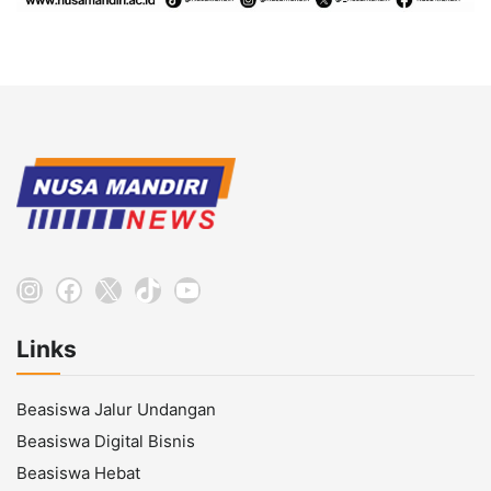
Instagram
Facebook
X
TikTok
YouTube
Links
Beasiswa Jalur Undangan
Beasiswa Digital Bisnis
Beasiswa Hebat