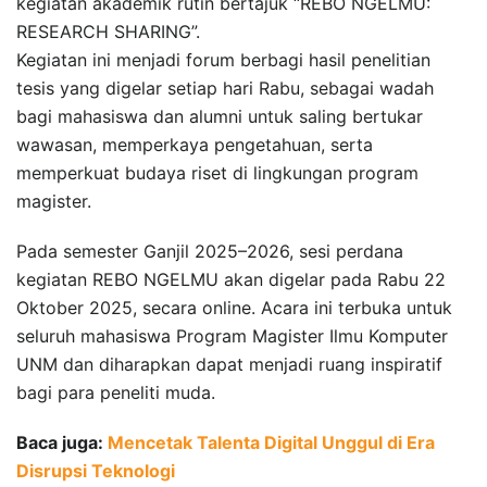
kegiatan akademik rutin bertajuk “REBO NGELMU:
RESEARCH SHARING”.
Kegiatan ini menjadi forum berbagi hasil penelitian
tesis yang digelar setiap hari Rabu, sebagai wadah
bagi mahasiswa dan alumni untuk saling bertukar
wawasan, memperkaya pengetahuan, serta
memperkuat budaya riset di lingkungan program
magister.
Pada semester Ganjil 2025–2026, sesi perdana
kegiatan REBO NGELMU akan digelar pada Rabu 22
Oktober 2025, secara online. Acara ini terbuka untuk
seluruh mahasiswa Program Magister Ilmu Komputer
UNM dan diharapkan dapat menjadi ruang inspiratif
bagi para peneliti muda.
Baca juga:
Mencetak Talenta Digital Unggul di Era
Disrupsi Teknologi