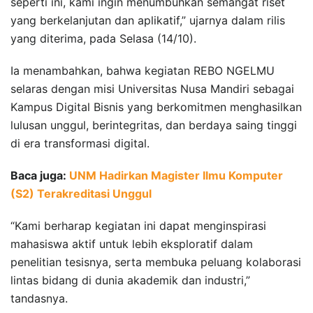
seperti ini, kami ingin menumbuhkan semangat riset
yang berkelanjutan dan aplikatif,” ujarnya dalam rilis
yang diterima, pada Selasa (14/10).
Ia menambahkan, bahwa kegiatan REBO NGELMU
selaras dengan misi Universitas Nusa Mandiri sebagai
Kampus Digital Bisnis yang berkomitmen menghasilkan
lulusan unggul, berintegritas, dan berdaya saing tinggi
di era transformasi digital.
Baca juga:
UNM Hadirkan Magister Ilmu Komputer
(S2) Terakreditasi Unggul
“Kami berharap kegiatan ini dapat menginspirasi
mahasiswa aktif untuk lebih eksploratif dalam
penelitian tesisnya, serta membuka peluang kolaborasi
lintas bidang di dunia akademik dan industri,”
tandasnya.