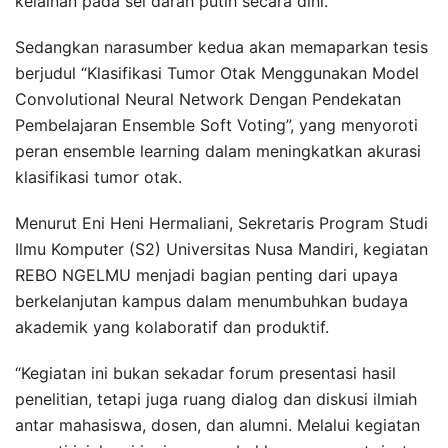
kelainan pada sel darah putih secara dini.
Sedangkan narasumber kedua akan memaparkan tesis
berjudul “Klasifikasi Tumor Otak Menggunakan Model
Convolutional Neural Network Dengan Pendekatan
Pembelajaran Ensemble Soft Voting”, yang menyoroti
peran ensemble learning dalam meningkatkan akurasi
klasifikasi tumor otak.
Menurut Eni Heni Hermaliani, Sekretaris Program Studi
Ilmu Komputer (S2) Universitas Nusa Mandiri, kegiatan
REBO NGELMU menjadi bagian penting dari upaya
berkelanjutan kampus dalam menumbuhkan budaya
akademik yang kolaboratif dan produktif.
“Kegiatan ini bukan sekadar forum presentasi hasil
penelitian, tetapi juga ruang dialog dan diskusi ilmiah
antar mahasiswa, dosen, dan alumni. Melalui kegiatan