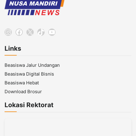
Instagram
Facebook
X
TikTok
YouTube
Links
Beasiswa Jalur Undangan
Beasiswa Digital Bisnis
Beasiswa Hebat
Download Brosur
Lokasi Rektorat