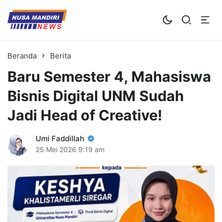
Kampus Digital Bisnis
Universitas Nusa Mandiri
Beranda
Berita
Baru Semester 4, Mahasiswa
Bisnis Digital UNM Sudah
Jadi Head of Creative!
Umi Faddillah
25 Mei 2026
9:19 am