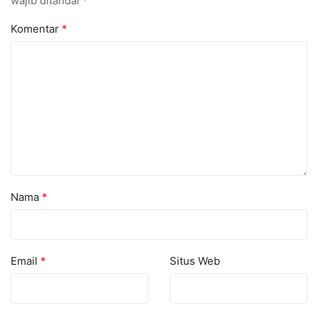
wajib ditandai
*
Komentar
*
Nama
*
Email
*
Situs Web