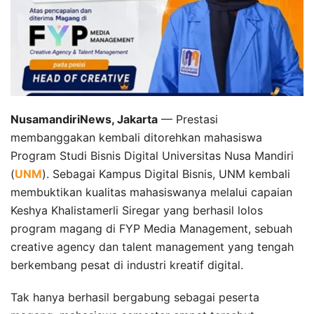
NusamandiriNews, Jakarta
— Prestasi
membanggakan kembali ditorehkan mahasiswa
Program Studi Bisnis Digital Universitas Nusa Mandiri
(
UNM
). Sebagai Kampus Digital Bisnis, UNM kembali
membuktikan kualitas mahasiswanya melalui capaian
Keshya Khalistamerli Siregar yang berhasil lolos
program magang di FYP Media Management, sebuah
creative agency dan talent management yang tengah
berkembang pesat di industri kreatif digital.
Tak hanya berhasil bergabung sebagai peserta