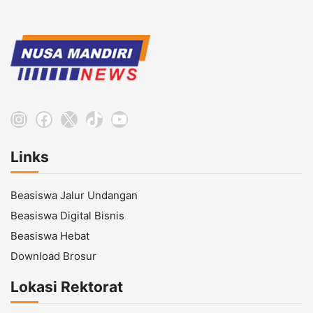
Instagram
Facebook
X
TikTok
YouTube
Links
Beasiswa Jalur Undangan
Beasiswa Digital Bisnis
Beasiswa Hebat
Download Brosur
Lokasi Rektorat