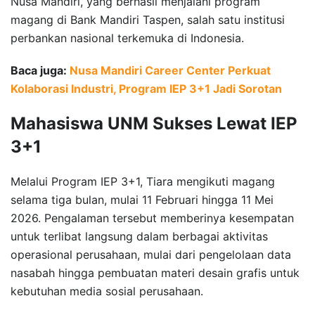
Nusa Mandiri, yang berhasil menjalani program
magang di Bank Mandiri Taspen, salah satu institusi
perbankan nasional terkemuka di Indonesia.
Baca juga:
Nusa Mandiri Career Center Perkuat
Kolaborasi Industri, Program IEP 3+1 Jadi Sorotan
Mahasiswa UNM Sukses Lewat IEP
3+1
Melalui Program IEP 3+1, Tiara mengikuti magang
selama tiga bulan, mulai 11 Februari hingga 11 Mei
2026. Pengalaman tersebut memberinya kesempatan
untuk terlibat langsung dalam berbagai aktivitas
operasional perusahaan, mulai dari pengelolaan data
nasabah hingga pembuatan materi desain grafis untuk
kebutuhan media sosial perusahaan.