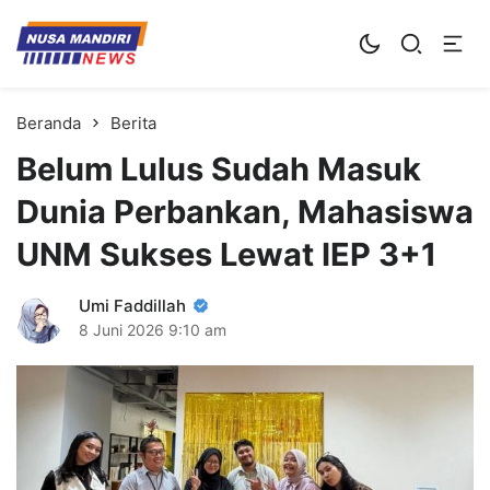
Kampus Digital Bisnis
Universitas Nusa Mandiri
Beranda
Berita
Belum Lulus Sudah Masuk
Dunia Perbankan, Mahasiswa
UNM Sukses Lewat IEP 3+1
Umi Faddillah
8 Juni 2026
9:10 am