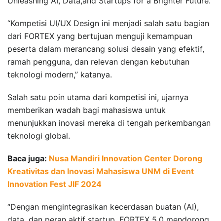
Unleashing AI, Data,and Startups for a Brighter Future.”
“Kompetisi UI/UX Design ini menjadi salah satu bagian
dari FORTEX yang bertujuan menguji kemampuan
peserta dalam merancang solusi desain yang efektif,
ramah pengguna, dan relevan dengan kebutuhan
teknologi modern,” katanya.
Salah satu poin utama dari kompetisi ini, ujarnya
memberikan wadah bagi mahasiswa untuk
menunjukkan inovasi mereka di tengah perkembangan
teknologi global.
Baca juga:
Nusa Mandiri Innovation Center Dorong
Kreativitas dan Inovasi Mahasiswa UNM di Event
Innovation Fest JIF 2024
“Dengan mengintegrasikan kecerdasan buatan (AI),
data, dan peran aktif startup, FORTEX 5.0 mendorong