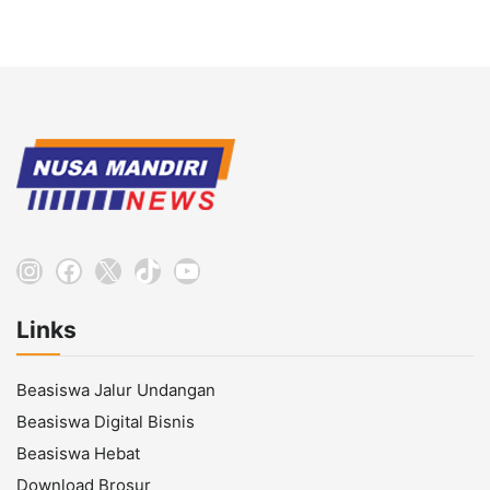
Instagram
Facebook
X
TikTok
YouTube
Links
Beasiswa Jalur Undangan
Beasiswa Digital Bisnis
Beasiswa Hebat
Download Brosur