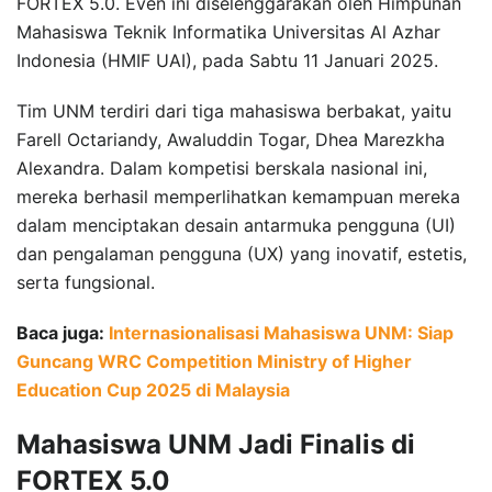
FORTEX 5.0. Even ini diselenggarakan oleh Himpunan
Mahasiswa Teknik Informatika Universitas Al Azhar
Indonesia (HMIF UAI), pada Sabtu 11 Januari 2025.
Tim UNM terdiri dari tiga mahasiswa berbakat, yaitu
Farell Octariandy, Awaluddin Togar, Dhea Marezkha
Alexandra. Dalam kompetisi berskala nasional ini,
mereka berhasil memperlihatkan kemampuan mereka
dalam menciptakan desain antarmuka pengguna (UI)
dan pengalaman pengguna (UX) yang inovatif, estetis,
serta fungsional.
Baca juga:
Internasionalisasi Mahasiswa UNM: Siap
Guncang WRC Competition Ministry of Higher
Education Cup 2025 di Malaysia
Mahasiswa UNM Jadi Finalis di
FORTEX 5.0