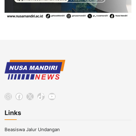
Instagram
Facebook
X
TikTok
YouTube
Links
Beasiswa Jalur Undangan