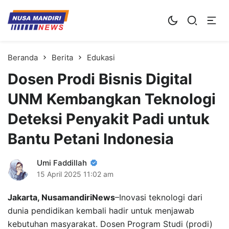
Kampus Digital Bisnis
Universitas Nusa Mandiri
Beranda
Berita
Edukasi
Dosen Prodi Bisnis Digital
UNM Kembangkan Teknologi
Deteksi Penyakit Padi untuk
Bantu Petani Indonesia
Umi Faddillah
15 April 2025
11:02 am
Jakarta, NusamandiriNews
–Inovasi teknologi dari
dunia pendidikan kembali hadir untuk menjawab
kebutuhan masyarakat. Dosen Program Studi (prodi)