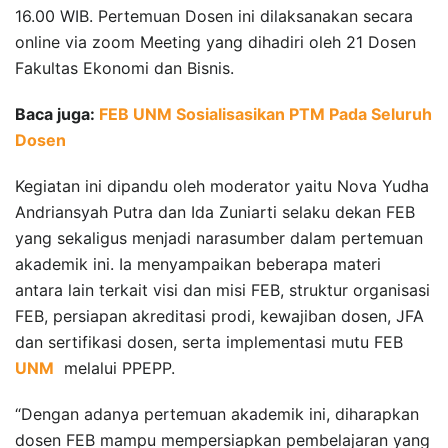
16.00 WIB. Pertemuan Dosen ini dilaksanakan secara
online via zoom Meeting yang dihadiri oleh 21 Dosen
Fakultas Ekonomi dan Bisnis.
Baca juga:
FEB UNM Sosialisasikan PTM Pada Seluruh
Dosen
Kegiatan ini dipandu oleh moderator yaitu Nova Yudha
Andriansyah Putra dan Ida Zuniarti selaku dekan FEB
yang sekaligus menjadi narasumber dalam pertemuan
akademik ini. Ia menyampaikan beberapa materi
antara lain terkait visi dan misi FEB, struktur organisasi
FEB, persiapan akreditasi prodi, kewajiban dosen, JFA
dan sertifikasi dosen, serta implementasi mutu FEB
UNM
melalui PPEPP.
“Dengan adanya pertemuan akademik ini, diharapkan
dosen FEB mampu mempersiapkan pembelajaran yang