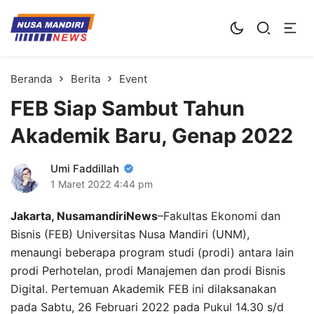
Kampus Digital Bisnis
Universitas Nusa Mandiri
Beranda
Berita
Event
FEB Siap Sambut Tahun
Akademik Baru, Genap 2022
Umi Faddillah
1 Maret 2022
4:44 pm
Jakarta, NusamandiriNews
–Fakultas Ekonomi dan
Bisnis (FEB) Universitas Nusa Mandiri (UNM),
menaungi beberapa program studi (prodi) antara lain
prodi Perhotelan, prodi Manajemen dan prodi Bisnis
Digital. Pertemuan Akademik FEB ini dilaksanakan
pada Sabtu, 26 Februari 2022 pada Pukul 14.30 s/d