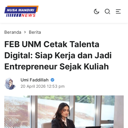
Kampus Digital Bisnis
Universitas Nusa Mandiri
Beranda
Berita
FEB UNM Cetak Talenta
Digital: Siap Kerja dan Jadi
Entrepreneur Sejak Kuliah
Umi Faddillah
20 April 2026
12:53 pm