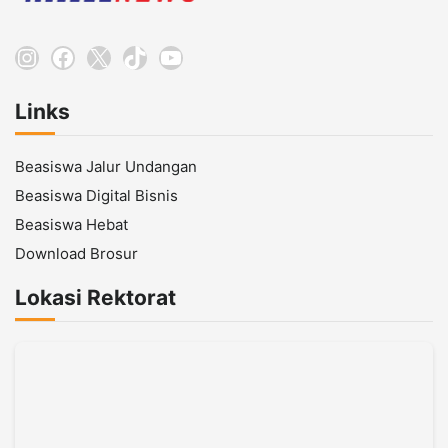
Instagram
Facebook
X
TikTok
YouTube
Links
Beasiswa Jalur Undangan
Beasiswa Digital Bisnis
Beasiswa Hebat
Download Brosur
Lokasi Rektorat