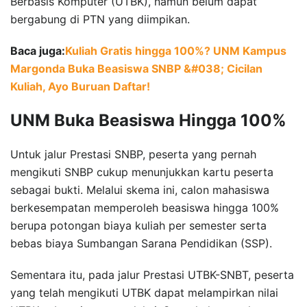
Berbasis Komputer (UTBK), namun belum dapat
bergabung di PTN yang diimpikan.
Baca juga:
Kuliah Gratis hingga 100%? UNM Kampus
Margonda Buka Beasiswa SNBP &#038; Cicilan
Kuliah, Ayo Buruan Daftar!
UNM Buka Beasiswa Hingga 100%
Untuk jalur Prestasi SNBP, peserta yang pernah
mengikuti SNBP cukup menunjukkan kartu peserta
sebagai bukti. Melalui skema ini, calon mahasiswa
berkesempatan memperoleh beasiswa hingga 100%
berupa potongan biaya kuliah per semester serta
bebas biaya Sumbangan Sarana Pendidikan (SSP).
Sementara itu, pada jalur Prestasi UTBK-SNBT, peserta
yang telah mengikuti UTBK dapat melampirkan nilai