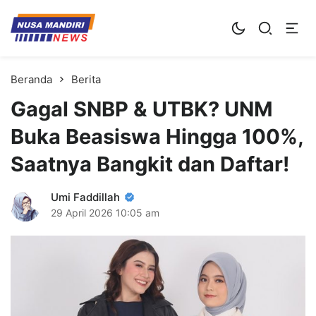
Kampus Digital Bisnis
Universitas Nusa Mandiri
Beranda
Berita
Gagal SNBP & UTBK? UNM
Buka Beasiswa Hingga 100%,
Saatnya Bangkit dan Daftar!
Umi Faddillah
29 April 2026
10:05 am