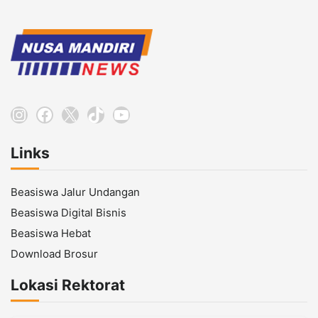
Instagram
Facebook
X
TikTok
YouTube
Links
Beasiswa Jalur Undangan
Beasiswa Digital Bisnis
Beasiswa Hebat
Download Brosur
Lokasi Rektorat