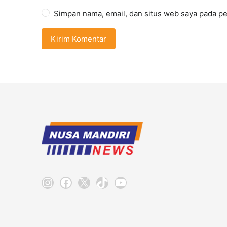
Simpan nama, email, dan situs web saya pada pe
Instagram
Facebook
X
TikTok
YouTube