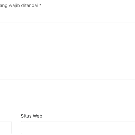
ang wajib ditandai
*
Situs Web