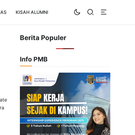
TAS
KISAH ALUMNI
Berita Populer
Info PMB
ate
ra