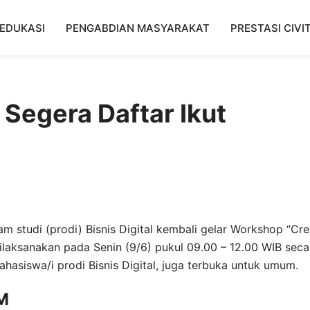
EDUKASI
PENGABDIAN MASYARAKAT
PRESTASI CIVI
 Segera Daftar Ikut
m studi (prodi) Bisnis Digital kembali gelar Workshop “Cre
 dilaksanakan pada Senin (9/6) pukul 09.00 – 12.00 WIB seca
mahasiswa/i prodi Bisnis Digital, juga terbuka untuk umum.
NM