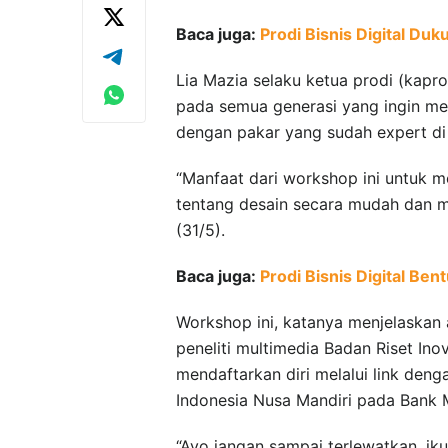
Baca juga:
Prodi Bisnis Digital Duk
Lia Mazia selaku ketua prodi (kaprod
pada semua generasi yang ingin men
dengan pakar yang sudah expert di 
“Manfaat dari workshop ini untuk 
tentang desain secara mudah dan me
(31/5).
Baca juga:
Prodi Bisnis Digital B
Workshop ini, katanya menjelaska
peneliti multimedia Badan Riset Ino
mendaftarkan diri melalui link deng
Indonesia Nusa Mandiri pada Bank 
“Ayo jangan sampai terlewatkan, i