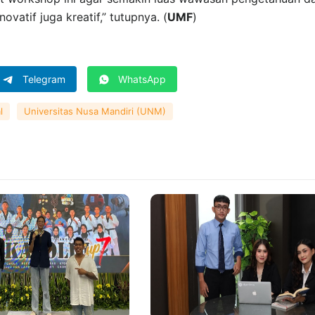
vatif juga kreatif,” tutupnya. (
UMF
)
Telegram
WhatsApp
l
Universitas Nusa Mandiri (UNM)