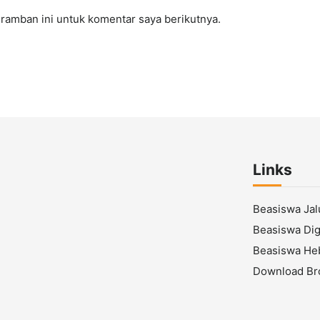
ramban ini untuk komentar saya berikutnya.
Links
Beasiswa Ja
Beasiswa Digi
Beasiswa He
Download Br