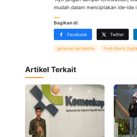
mudah dalam menciptakan ide-ide ino
Bagikan di:
Facebook
Twitter
generasi bertalenta
Prodi Bisnis Digita
Artikel Terkait