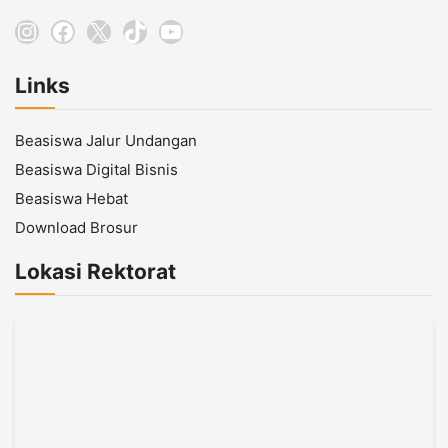
Instagram
Facebook
X
TikTok
YouTube
Links
Beasiswa Jalur Undangan
Beasiswa Digital Bisnis
Beasiswa Hebat
Download Brosur
Lokasi Rektorat