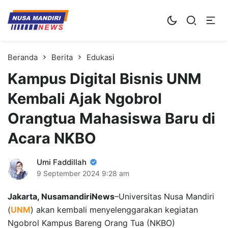
Kampus Digital Bisnis
Universitas Nusa Mandiri
Beranda
Berita
Edukasi
Kampus Digital Bisnis UNM
Kembali Ajak Ngobrol
Orangtua Mahasiswa Baru di
Acara NKBO
Umi Faddillah
9 September 2024
9:28 am
Jakarta, NusamandiriNews
–Universitas Nusa Mandiri
(
UNM
) akan kembali menyelenggarakan kegiatan
Ngobrol Kampus Bareng Orang Tua (NKBO)