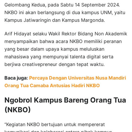
Gelombang Kedua, pada Sabtu 14 September 2024.
NKBO ini akan berlangsung di dua kampus UNM, yaitu
Kampus Jatiwaringin dan Kampus Margonda.
Arif Hidayat selaku Wakil Rektor Bidang Non Akademik
menyampaikan bahwa acara NKBO memiliki peranan
yang besar dalam upaya kampus meluluskan
mahasiswa yang mempunyai talenta digital serta
berjiwa creativepreneur dengan tepat waktu.
Baca juga:
Percaya Dengan Universitas Nusa Mandiri
Orang Tua Camaba Antusias Hadiri NKBO
Ngobrol Kampus Bareng Orang Tua
(NKBO)
“Kegiatan NKBO bertujuan untuk mempererat
komunikasi dan kolaborasi antara pihak kampus