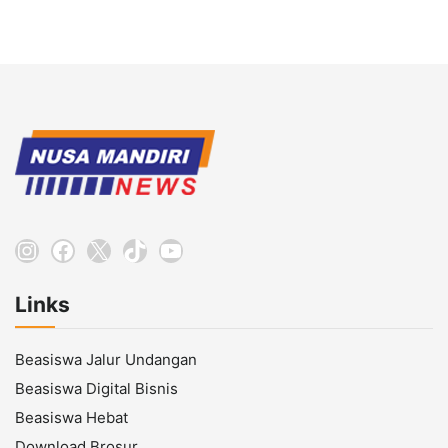
Instagram
Facebook
X
TikTok
YouTube
Links
Beasiswa Jalur Undangan
Beasiswa Digital Bisnis
Beasiswa Hebat
Download Brosur