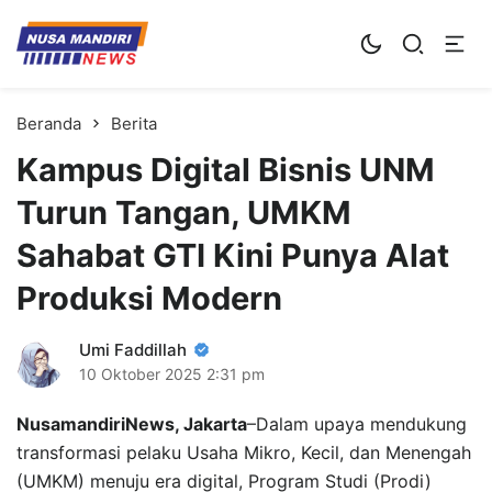
Kampus Digital Bisnis
Universitas Nusa Mandiri
Beranda
Berita
Kampus Digital Bisnis UNM
Turun Tangan, UMKM
Sahabat GTI Kini Punya Alat
Produksi Modern
Umi Faddillah
10 Oktober 2025
2:31 pm
NusamandiriNews, Jakarta
–Dalam upaya mendukung
transformasi pelaku Usaha Mikro, Kecil, dan Menengah
(UMKM) menuju era digital, Program Studi (Prodi)