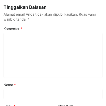
Menarik dan Laris
hingga Cyber Security
Tinggalkan Balasan
Alamat email Anda tidak akan dipublikasikan.
Ruas yang
wajib ditandai
*
Komentar
*
Nama
*