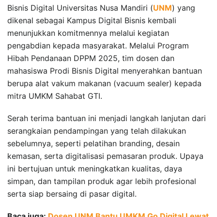
Bisnis Digital Universitas Nusa Mandiri (
UNM
) yang
dikenal sebagai Kampus Digital Bisnis kembali
menunjukkan komitmennya melalui kegiatan
pengabdian kepada masyarakat. Melalui Program
Hibah Pendanaan DPPM 2025, tim dosen dan
mahasiswa Prodi Bisnis Digital menyerahkan bantuan
berupa alat vakum makanan (vacuum sealer) kepada
mitra UMKM Sahabat GTI.
Serah terima bantuan ini menjadi langkah lanjutan dari
serangkaian pendampingan yang telah dilakukan
sebelumnya, seperti pelatihan branding, desain
kemasan, serta digitalisasi pemasaran produk. Upaya
ini bertujuan untuk meningkatkan kualitas, daya
simpan, dan tampilan produk agar lebih profesional
serta siap bersaing di pasar digital.
Baca juga:
Dosen UNM Bantu UMKM Go Digital Lewat